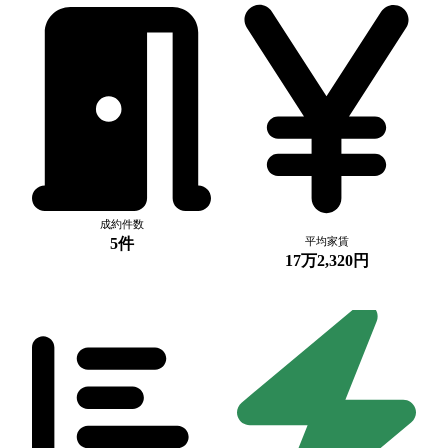
成約件数
5件
平均家賃
17万2,320円