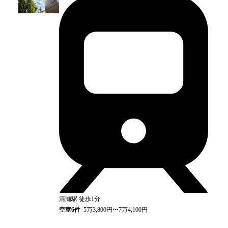
清瀬
駅
徒歩1分
空室
6
件
5万3,800円〜7万4,100円