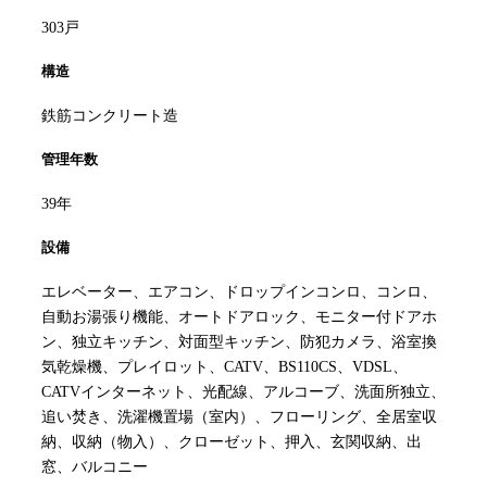
303戸
構造
鉄筋コンクリート造
管理年数
39年
設備
エレベーター、エアコン、ドロップインコンロ、コンロ、
自動お湯張り機能、オートドアロック、モニター付ドアホ
ン、独立キッチン、対面型キッチン、防犯カメラ、浴室換
気乾燥機、プレイロット、CATV、BS110CS、VDSL、
CATVインターネット、光配線、アルコーブ、洗面所独立、
追い焚き、洗濯機置場（室内）、フローリング、全居室収
納、収納（物入）、クローゼット、押入、玄関収納、出
窓、バルコニー