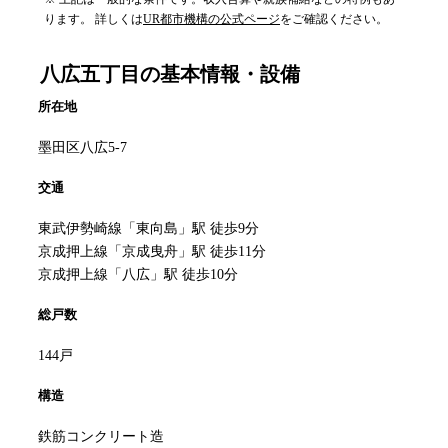
ります。 詳しくは
UR都市機構の公式ページ
をご確認ください。
八広五丁目
の基本情報・設備
所在地
墨田区八広5-7
交通
東武伊勢崎線「東向島」駅 徒歩9分
京成押上線「京成曳舟」駅 徒歩11分
京成押上線「八広」駅 徒歩10分
総戸数
144戸
構造
鉄筋コンクリート造