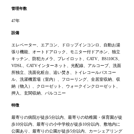
管理年数
47年
設備
エレベーター、エアコン、ドロップインコンロ、自動お湯
張り機能、オートドアロック、モニター付ドアホン、独立
キッチン、防犯カメラ、プレイロット、CATV、BS110CS、
VDSL、CATVインターネット、光配線、アルコーブ、洗面
所独立、洗面化粧台、追い焚き、トイレコールバスコー
ル、洗濯機置場（室内）、フローリング、全居室収納、収
納（物入）、クローゼット、ウォークインクローゼット、
押入、玄関収納、バルコニー
特徴
最寄りの病院が徒歩5分以内、最寄りの幼稚園・保育園が徒
歩10分以内、最寄りの小中学校が徒歩10分以内、敷地内に
公園あり、最寄りの公園が徒歩5分以内、カーシェアリング