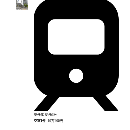
曳舟
駅
徒歩3分
空室
1
件
19万400円