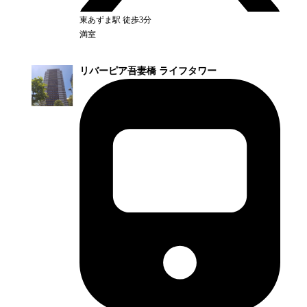
東あずま
駅
徒歩3分
満室
リバーピア吾妻橋 ライフタワー