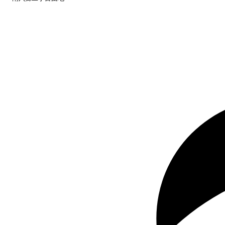
空き待ち予