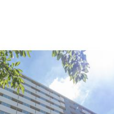
産
コラム