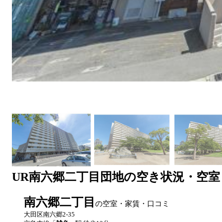
UR
南六郷二丁目団地
の空き状況・空室
南六郷二丁目
の空室・家賃・口コミ
大田区南六郷2-35