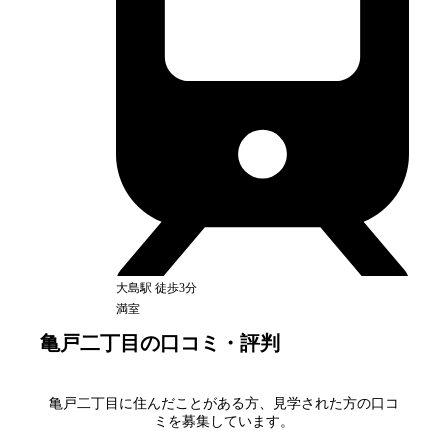
大島
駅
徒歩3分
満室
亀戸二丁目
の口コミ・評判
亀戸二丁目
に住んだことがある方、見学された方の口コ
ミを募集しています。