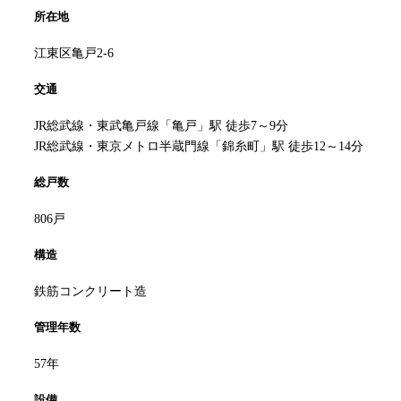
所在地
江東区亀戸2-6
交通
JR総武線・東武亀戸線「亀戸」駅 徒歩7～9分
JR総武線・東京メトロ半蔵門線「錦糸町」駅 徒歩12～14分
総戸数
806戸
構造
鉄筋コンクリート造
管理年数
57年
設備