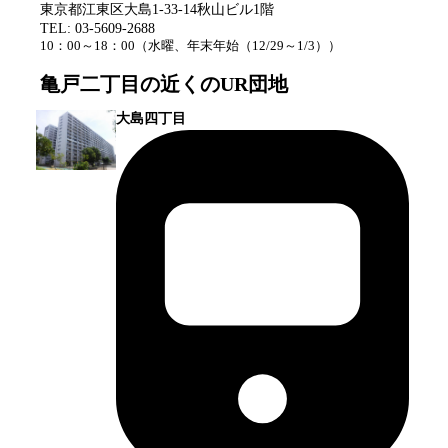
東京都江東区大島1-33-14秋山ビル1階
TEL:
03-5609-2688
10：00～18：00
（
水曜、年末年始（12/29～1/3）
）
亀戸二丁目
の近くのUR団地
大島四丁目