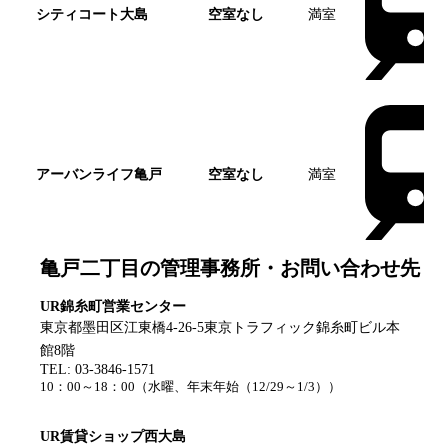
シティコート大島
空室なし
満室
アーバンライフ亀戸
空室なし
満室
亀戸二丁目
の管理事務所・お問い合わせ先
UR錦糸町営業センター
東京都墨田区江東橋4-26-5東京トラフィック錦糸町ビル本
館8階
TEL:
03-3846-1571
10：00～18：00
（
水曜、年末年始（12/29～1/3）
）
UR賃貸ショップ西大島