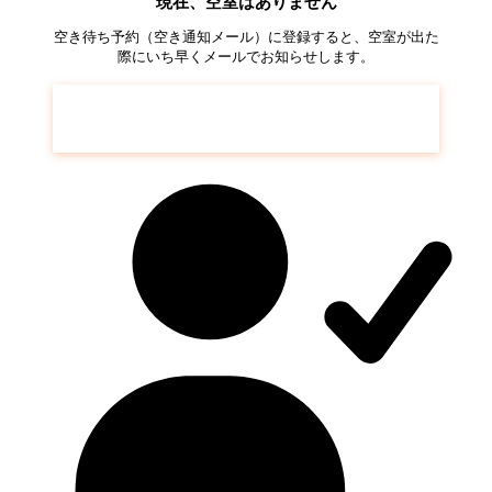
現在、空室はありません
空き待ち予約（空き通知メール）に登録すると、空室が出た
際にいち早くメールでお知らせします。
葛西クリーンタウン 清新南ハイツ
の空き待
ち予約はこちら