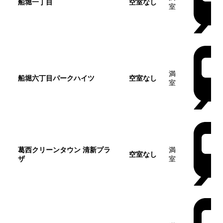
船堀一丁目
空室なし
室
満
船堀六丁目パークハイツ
空室なし
室
葛西クリーンタウン 清新プラ
満
空室なし
ザ
室