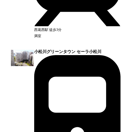
西葛西
駅
徒歩3分
満室
小松川グリーンタウン セーラ小松川