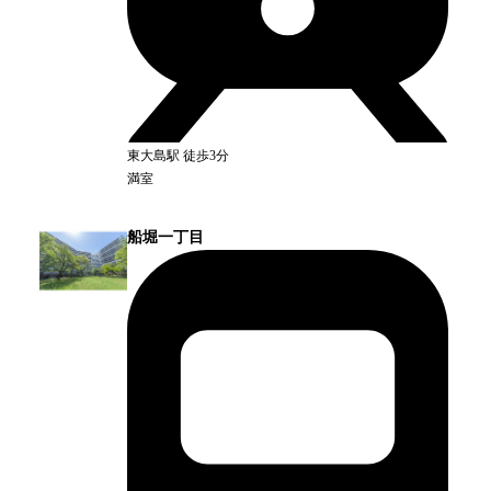
東大島
駅
徒歩3分
満室
船堀一丁目