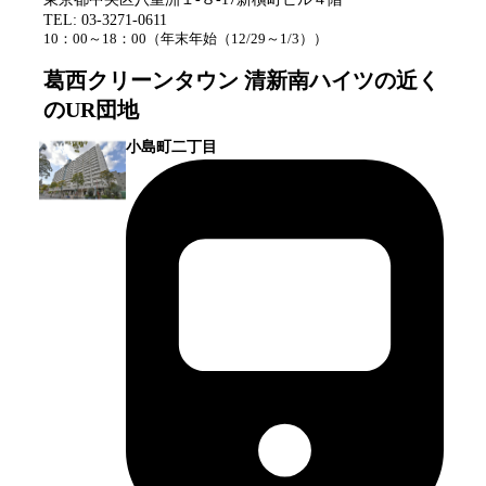
TEL:
03-3271-0611
10：00～18：00
（
年末年始（12/29～1/3）
）
葛西クリーンタウン 清新南ハイツ
の近く
のUR団地
小島町二丁目