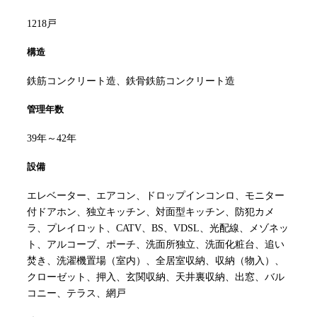
1218戸
構造
鉄筋コンクリート造、鉄骨鉄筋コンクリート造
管理年数
39年～42年
設備
エレベーター、エアコン、ドロップインコンロ、モニター
付ドアホン、独立キッチン、対面型キッチン、防犯カメ
ラ、プレイロット、CATV、BS、VDSL、光配線、メゾネッ
ト、アルコーブ、ポーチ、洗面所独立、洗面化粧台、追い
焚き、洗濯機置場（室内）、全居室収納、収納（物入）、
クローゼット、押入、玄関収納、天井裏収納、出窓、バル
コニー、テラス、網戸