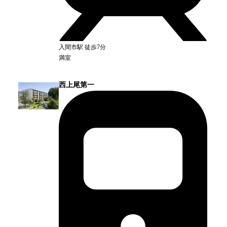
入間市
駅
徒歩7分
満室
西上尾第一