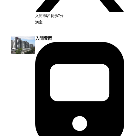
入間市
駅
徒歩7分
満室
入間豊岡