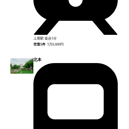
上尾
駅
徒歩1分
空室
1
件
5万6,600円
北本