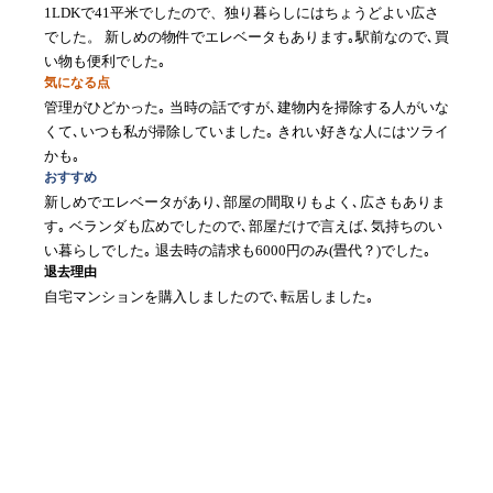
1LDKで41平米でしたので、独り暮らしにはちょうどよい広さ
でした。 新しめの物件でエレベータもあります｡駅前なので､買
い物も便利でした｡
気になる点
管理がひどかった｡ 当時の話ですが､建物内を掃除する人がいな
くて､いつも私が掃除していました｡ きれい好きな人にはツライ
かも｡
おすすめ
新しめでエレベータがあり､部屋の間取りもよく､広さもありま
す｡ ベランダも広めでしたので､部屋だけで言えば､気持ちのい
い暮らしでした｡ 退去時の請求も6000円のみ(畳代？)でした｡
退去理由
自宅マンションを購入しましたので､転居しました｡
口コミを書く