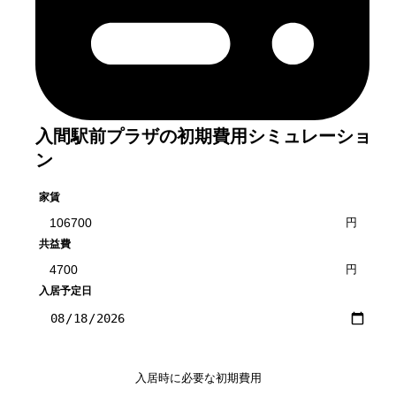
入間駅前プラザ
の初期費用シミュレーショ
ン
家賃
円
共益費
円
入居予定日
入居時に必要な初期費用