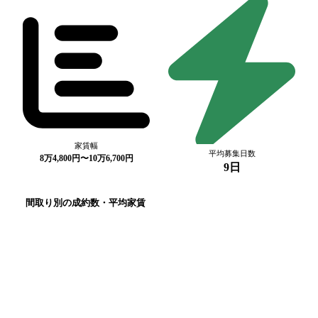
家賃幅
平均募集日数
8万4,800円〜10万6,700円
9日
間取り別の成約数・平均家賃