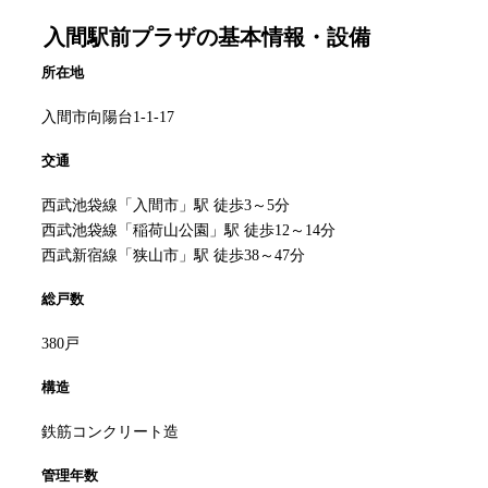
入間駅前プラザ
の基本情報・設備
所在地
入間市向陽台1-1-17
交通
西武池袋線「入間市」駅 徒歩3～5分
西武池袋線「稲荷山公園」駅 徒歩12～14分
西武新宿線「狭山市」駅 徒歩38～47分
総戸数
380戸
構造
鉄筋コンクリート造
管理年数