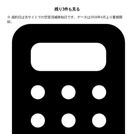
残り
3
件も見る
※ 成約日は当サイトでの空室消滅検知日です。データは2026年4月より蓄積開
始。