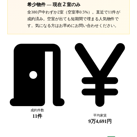
2
希少物件 — 現在
室のみ
全380戸中わずか2室（空室率0.5%）。
直近で11件が
成約済み。空室が出ても短期間で埋まる人気物件で
す。
気になる方はお早めにお問い合わせください。
成約件数
11件
平均家賃
9万4,691円