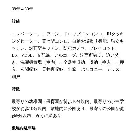
38年～39年
設備
エレベーター、エアコン、ドロップインコンロ、IHクッキ
ングヒーター、置き型コンロ、自動お湯張り機能、独立キ
ッチン、対面型キッチン、防犯カメラ、プレイロット、
BS、VDSL、光配線、アルコーブ、洗面所独立、追い焚
き、洗濯機置場（室内）、全居室収納、収納（物入）、押
入、玄関収納、天井裏収納、出窓、バルコニー、テラス、
網戸
特徴
最寄りの幼稚園・保育園が徒歩10分以内、最寄りの小中学
校が徒歩10分以内、敷地内に公園あり、最寄りの公園が徒
歩5分以内、近くに緑あり
敷地内駐車場