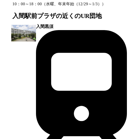
10：00～18：00
（
水曜、年末年始（12/29～1/3）
）
入間駅前プラザ
の近くのUR団地
入間黒須