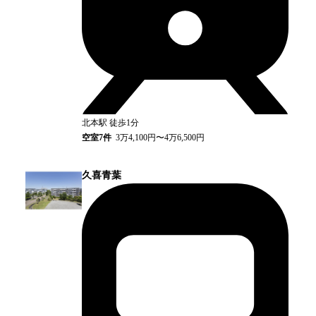
北本
駅
徒歩1分
空室
7
件
3万4,100円〜4万6,500円
久喜青葉