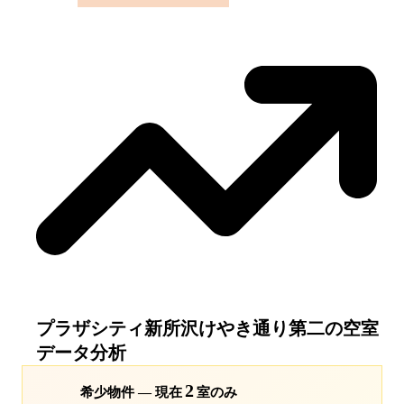
プラザシティ新所沢けやき通り第二
の空室
データ分析
2
希少物件 — 現在
室のみ