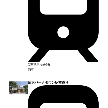
新所沢
駅
徒歩3分
満室
所沢パークタウン駅前通り