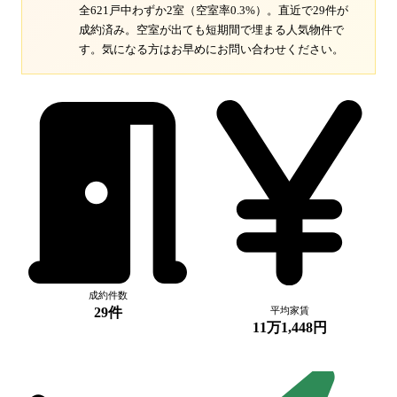
全621戸中わずか2室（空室率0.3%）。
直近で29件が
成約済み。空室が出ても短期間で埋まる人気物件で
す。
気になる方はお早めにお問い合わせください。
成約件数
29件
平均家賃
11万1,448円