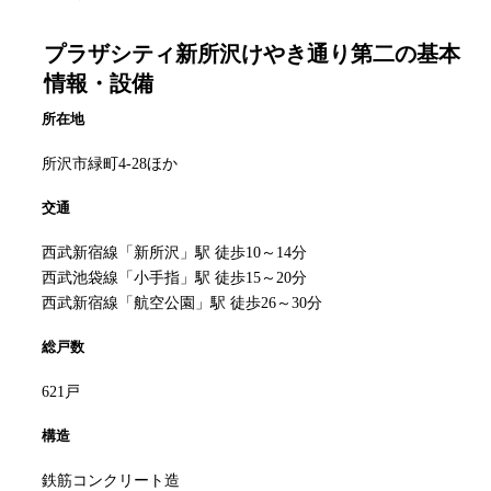
プラザシティ新所沢けやき通り第二
の基本
情報・設備
所在地
所沢市緑町4-28ほか
交通
西武新宿線「新所沢」駅 徒歩10～14分
西武池袋線「小手指」駅 徒歩15～20分
西武新宿線「航空公園」駅 徒歩26～30分
総戸数
621戸
構造
鉄筋コンクリート造