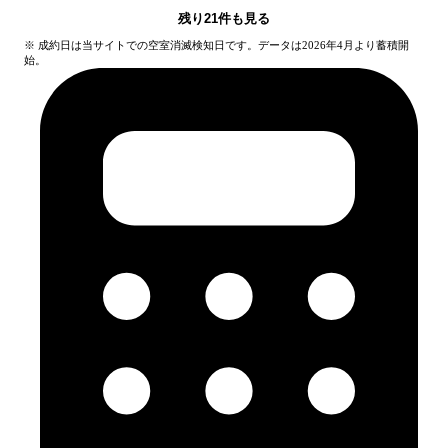
残り
21
件も見る
※ 成約日は当サイトでの空室消滅検知日です。データは2026年4月より蓄積開
始。