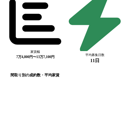
家賃幅
平均募集日数
7万4,800円〜13万7,100円
11日
間取り別の成約数・平均家賃