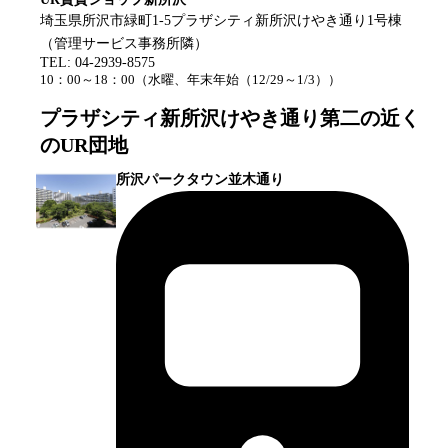
埼玉県所沢市緑町1-5プラザシティ新所沢けやき通り1号棟
（管理サービス事務所隣）
TEL:
04-2939-8575
10：00～18：00
（
水曜、年末年始（12/29～1/3）
）
プラザシティ新所沢けやき通り第二
の近く
のUR団地
所沢パークタウン並木通り