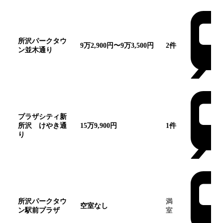
所沢パークタウ
9万2,900円〜9万3,500円
2
件
ン並木通り
プラザシティ新
所沢 けやき通
15万9,900円
1
件
り
所沢パークタウ
満
空室なし
ン駅前プラザ
室