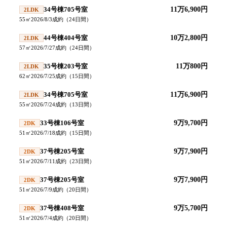
34号棟705号室
11万6,900円
2LDK
55
㎡
2026/8/3
成約
（
24
日間）
44号棟404号室
10万2,800円
2LDK
57
㎡
2026/7/27
成約
（
24
日間）
35号棟203号室
11万800円
2LDK
62
㎡
2026/7/25
成約
（
15
日間）
34号棟705号室
11万6,900円
2LDK
55
㎡
2026/7/24
成約
（
13
日間）
33号棟106号室
9万9,700円
2DK
51
㎡
2026/7/18
成約
（
15
日間）
37号棟205号室
9万7,900円
2DK
51
㎡
2026/7/11
成約
（
23
日間）
37号棟205号室
9万7,900円
2DK
51
㎡
2026/7/9
成約
（
20
日間）
37号棟408号室
9万5,700円
2DK
51
㎡
2026/7/4
成約
（
20
日間）