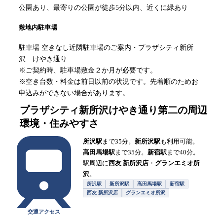
公園あり、最寄りの公園が徒歩5分以内、近くに緑あり
敷地内駐車場
駐車場 空きなし近隣駐車場のご案内・プラザシティ新所
沢 けやき通り
※ご契約時、駐車場敷金２か月が必要です。
※空き台数・料金は前日以前の状況です。先着順のためお
申込みができない場合があります。
プラザシティ新所沢けやき通り第二
の周辺
環境・住みやすさ
所沢駅
まで35分。
新所沢駅
も利用可能。
高田馬場駅
まで35分。
新宿駅
まで40分。
駅周辺に
西友 新所沢店
・
グランエミオ所
沢
。
所沢駅
新所沢駅
高田馬場駅
新宿駅
西友 新所沢店
グランエミオ所沢
交通アクセス