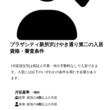
プラザシティ新所沢けやき通り第二の入居
資格・審査条件
UR賃貸住宅は保証人不要・仲介手数料なしで入居できま
す。入居には以下のいずれかの条件を満たす必要があり
ます。
月収基準
一般的
世帯: 家賃の
4倍
以上の月収
単身: 家賃の
4倍
以上の月収