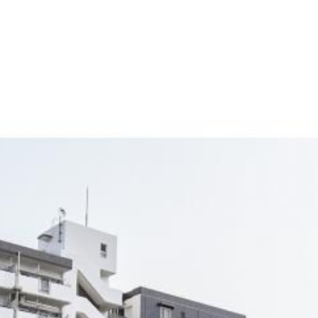
産
コラム