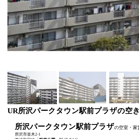
UR
所沢パークタウン駅前プラザ
の空
所沢パークタウン駅前プラザ
の空室・家
所沢市並木2-1