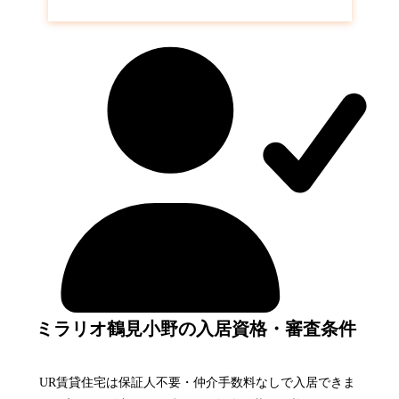
ミラリオ鶴見小野
の空き待ち予約はこちら
ミラリオ鶴見小野の入居資格・審査条件
UR賃貸住宅は保証人不要・仲介手数料なしで入居できま