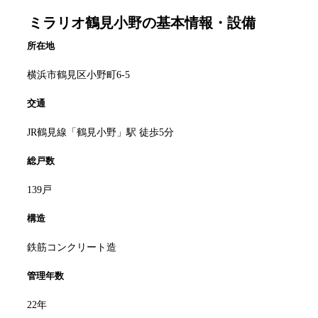
ミラリオ鶴見小野
の基本情報・設備
所在地
横浜市鶴見区小野町6-5
交通
JR鶴見線「鶴見小野」駅 徒歩5分
総戸数
139戸
構造
鉄筋コンクリート造
管理年数
22年