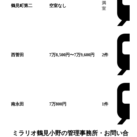
満
鶴見町第二
空室なし
室
西菅田
7万8,500円〜7万9,600円
2
件
南永田
7万800円
1
件
ミラリオ鶴見小野
の管理事務所・お問い合