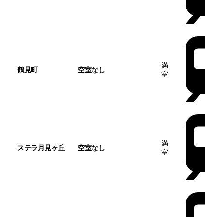
満
鶴見町
空室なし
室
満
ステラ月見ヶ丘
空室なし
室