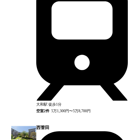
大和
駅
徒歩1分
空室
2
件
5万1,300円〜5万8,700円
西菅田