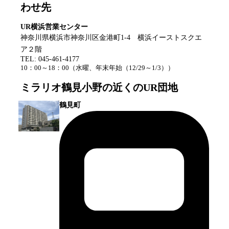
わせ先
UR横浜営業センター
神奈川県横浜市神奈川区金港町1-4 横浜イーストスクエ
ア２階
TEL:
045-461-4177
10：00～18：00
（
水曜、年末年始（12/29～1/3）
）
ミラリオ鶴見小野
の近くのUR団地
鶴見町