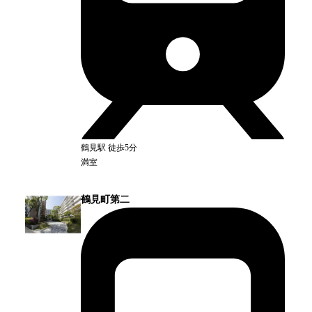
鶴見
駅
徒歩5分
満室
鶴見町第二