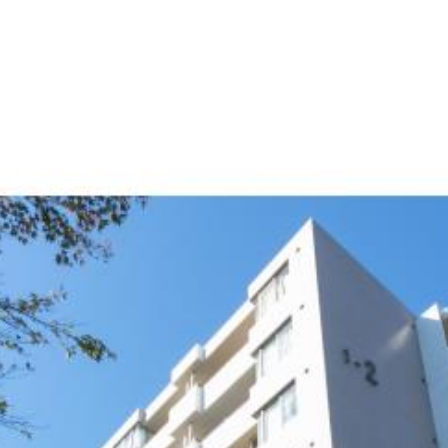
産
コラム