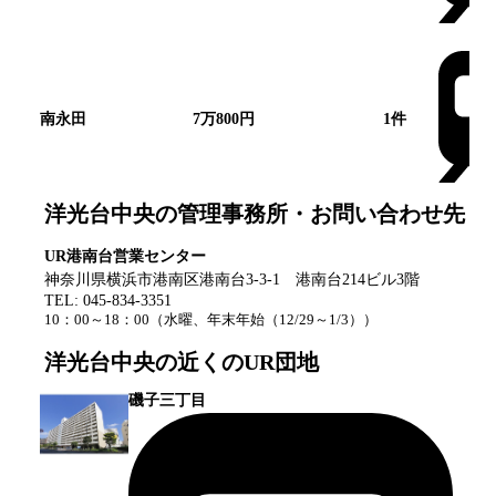
南永田
7万800円
1
件
洋光台中央
の管理事務所・お問い合わせ先
UR港南台営業センター
神奈川県横浜市港南区港南台3-3-1 港南台214ビル3階
TEL:
045-834-3351
10：00～18：00
（
水曜、年末年始（12/29～1/3）
）
洋光台中央
の近くのUR団地
磯子三丁目