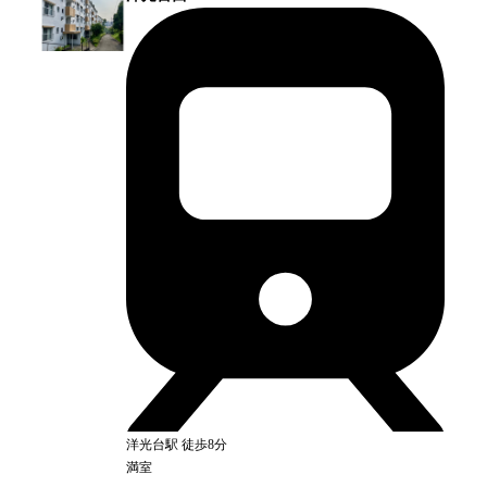
洋光台
駅
徒歩8分
満室