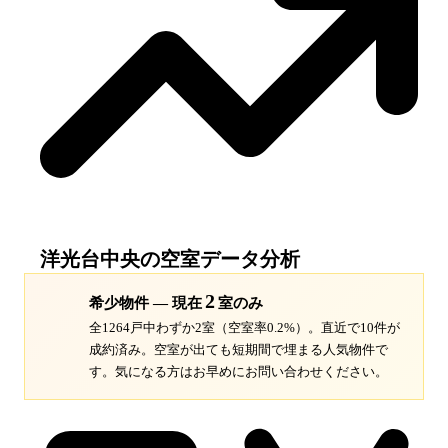
洋光台中央
の空室データ分析
2
希少物件 — 現在
室のみ
全1264戸中わずか2室（空室率0.2%）。
直近で10件が
成約済み。空室が出ても短期間で埋まる人気物件で
す。
気になる方はお早めにお問い合わせください。