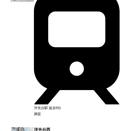
洋光台
駅
徒歩8分
満室
洋光台西