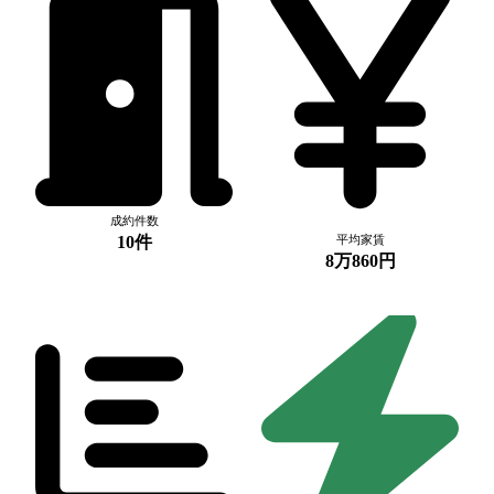
成約件数
10件
平均家賃
8万860円