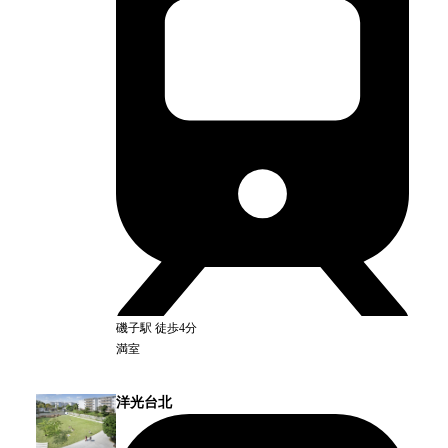
磯子
駅
徒歩4分
満室
洋光台北