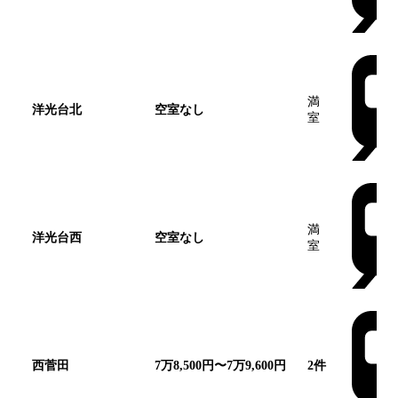
満
洋光台北
空室なし
室
満
洋光台西
空室なし
室
西菅田
7万8,500円〜7万9,600円
2
件