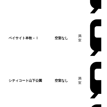
満
ベイサイト本牧－Ⅰ
空室なし
室
満
シティコート山下公園
空室なし
室