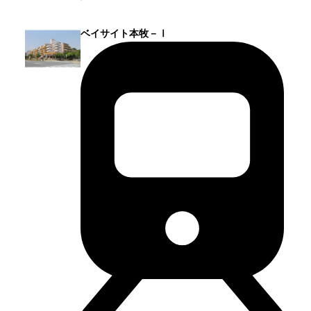
ベイサイト本牧－Ⅰ