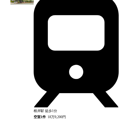
根岸
駅
徒歩1分
空室
1
件
18万9,200円