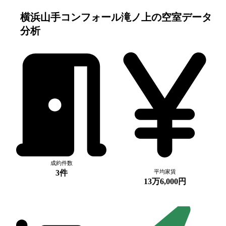
横浜山手コンフォール滝ノ上
の空室データ
分析
成約件数
3件
平均家賃
13万6,000円