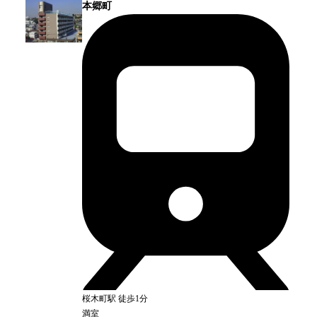
本郷町
桜木町
駅
徒歩1分
満室