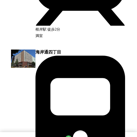
根岸
駅
徒歩2分
満室
海岸通四丁目