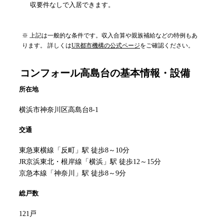
収要件なしで入居できます。
※ 上記は一般的な条件です。収入合算や親族補給などの特例もあ
ります。 詳しくは
UR都市機構の公式ページ
をご確認ください。
コンフォール高島台
の基本情報・設備
所在地
横浜市神奈川区高島台8-1
交通
東急東横線「反町」駅 徒歩8～10分
JR京浜東北・根岸線「横浜」駅 徒歩12～15分
京急本線「神奈川」駅 徒歩8～9分
総戸数
121戸