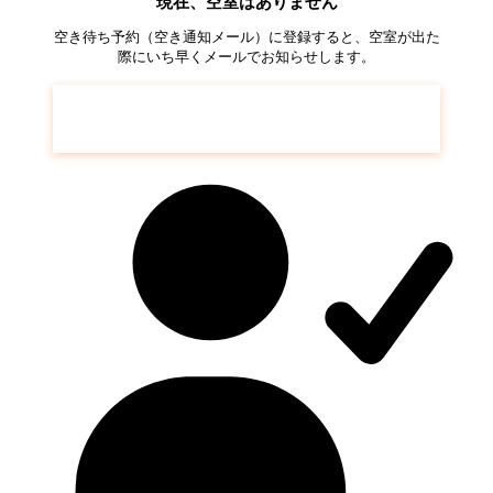
現在、空室はありません
空き待ち予約（空き通知メール）に登録すると、空室が出た
際にいち早くメールでお知らせします。
コンフォール高島台
の空き待ち予約はこち
ら