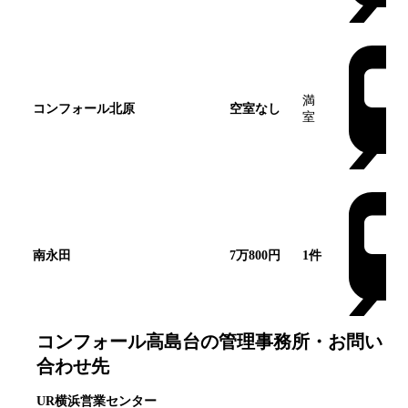
満
コンフォール北原
空室なし
室
南永田
7万800円
1
件
コンフォール高島台
の管理事務所・お問い
合わせ先
UR横浜営業センター