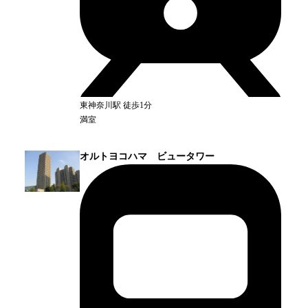
東神奈川
駅
徒歩1分
満室
オルトヨコハマ ビュータワー