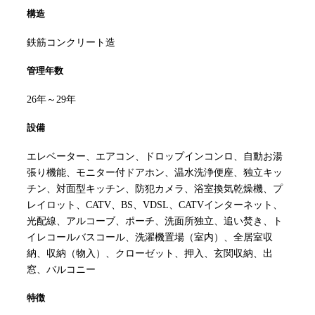
構造
鉄筋コンクリート造
管理年数
26年～29年
設備
エレベーター、エアコン、ドロップインコンロ、自動お湯
張り機能、モニター付ドアホン、温水洗浄便座、独立キッ
チン、対面型キッチン、防犯カメラ、浴室換気乾燥機、プ
レイロット、CATV、BS、VDSL、CATVインターネット、
光配線、アルコーブ、ポーチ、洗面所独立、追い焚き、ト
イレコールバスコール、洗濯機置場（室内）、全居室収
納、収納（物入）、クローゼット、押入、玄関収納、出
窓、バルコニー
特徴