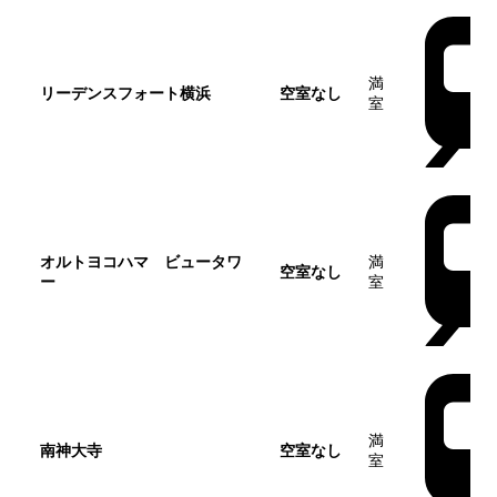
満
リーデンスフォート横浜
空室なし
室
オルトヨコハマ ビュータワ
満
空室なし
ー
室
満
南神大寺
空室なし
室