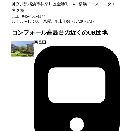
神奈川県横浜市神奈川区金港町1-4 横浜イーストスクエ
ア２階
TEL:
045-461-4177
10：00～18：00
（
水曜、年末年始（12/29～1/3）
）
コンフォール高島台
の近くのUR団地
西菅田