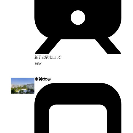
新子安
駅
徒歩3分
満室
南神大寺