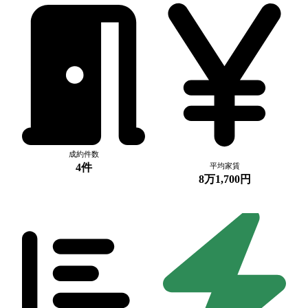
成約件数
4件
平均家賃
8万1,700円