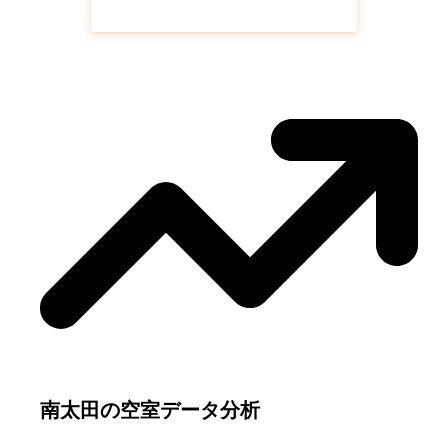
南太田
の空き待ち予約はこちら
南太田
の空室データ分析