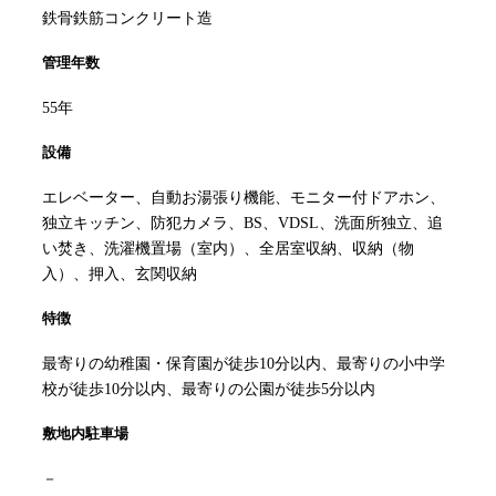
鉄骨鉄筋コンクリート造
管理年数
55年
設備
エレベーター、自動お湯張り機能、モニター付ドアホン、
独立キッチン、防犯カメラ、BS、VDSL、洗面所独立、追
い焚き、洗濯機置場（室内）、全居室収納、収納（物
入）、押入、玄関収納
特徴
最寄りの幼稚園・保育園が徒歩10分以内、最寄りの小中学
校が徒歩10分以内、最寄りの公園が徒歩5分以内
敷地内駐車場
－