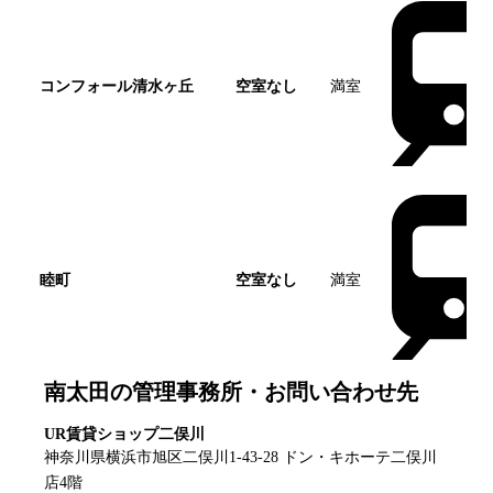
コンフォール清水ヶ丘
空室なし
満室
睦町
空室なし
満室
南太田
の管理事務所・お問い合わせ先
UR賃貸ショップ二俣川
神奈川県横浜市旭区二俣川1-43-28 ドン・キホーテ二俣川
店4階