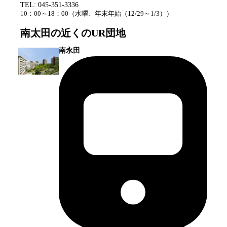
TEL:
045-351-3336
10：00～18：00
（
水曜、年末年始（12/29～1/3）
）
南太田
の近くのUR団地
南永田