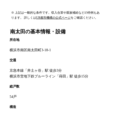
※ 上記は一般的な条件です。収入合算や親族補給などの特例もあ
ります。 詳しくは
UR都市機構の公式ページ
をご確認ください。
南太田
の基本情報・設備
所在地
横浜市南区南太田町3-18-1
交通
京急本線「井土ヶ谷」駅 徒歩3分
横浜市営地下鉄ブルーライン「蒔田」駅 徒歩15分
総戸数
54戸
構造