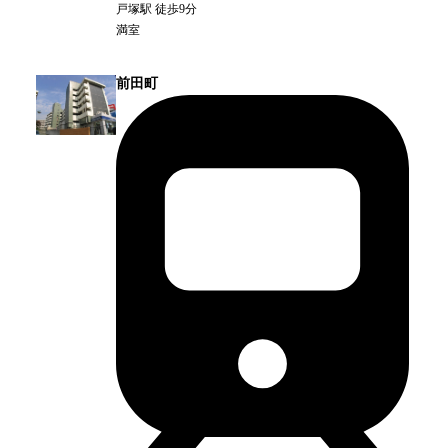
戸塚
駅
徒歩9分
満室
前田町