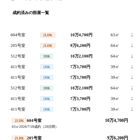
成約済みの部屋一覧
号室
間取り
家賃
面積
成約
604号室
10万4,700円
63
㎡
2026/
2LDK
205号室
9万6,200円
64
㎡
2026/
2LDK
512号室
10万2,100円
64
㎡
2026/
3DK
411号室
7万3,700円
39
㎡
2026/
1DK
411号室
7万3,700円
39
㎡
2026/
1DK
512号室
10万2,100円
64
㎡
2026/
3DK
411号室
7万3,700円
39
㎡
2026/
1DK
411号室
7万3,700円
39
㎡
2026/
1DK
604号室
10万4,700円
2LDK
63
㎡
2026/7/18
成約
（
28
日間）
205号室
9万6,200円
2LDK