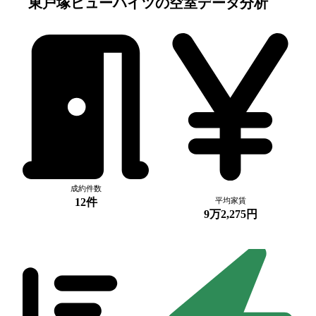
東戸塚ビューハイツ
の空室データ分析
成約件数
12件
平均家賃
9万2,275円