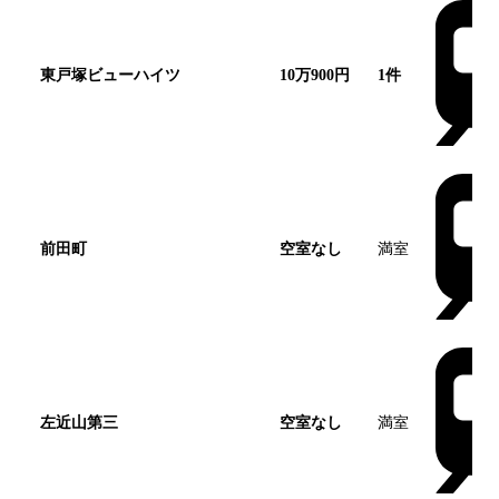
東戸塚ビューハイツ
10万900円
1
件
この団地
前田町
空室なし
満室
左近山第三
空室なし
満室