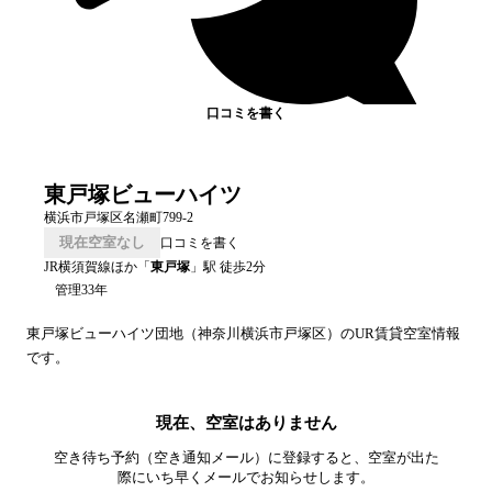
口コミを書く
東戸塚ビューハイツ
横浜市戸塚区名瀬町799-2
現在空室なし
口コミを書く
JR横須賀線ほか
「
東戸塚
」駅 徒歩
2
分
管理33年
東戸塚ビューハイツ
団地（
神奈川
横浜市戸塚区
）のUR賃貸空室情報
です。
現在、空室はありません
空き待ち予約（空き通知メール）に登録すると、空室が出た
際にいち早くメールでお知らせします。