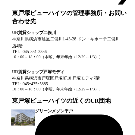
東戸塚ビューハイツ
の管理事務所・お問い
合わせ先
UR賃貸ショップ二俣川
神奈川県横浜市旭区二俣川1-43-28 ドン・キホーテ二俣川
店4階
TEL:
045-351-3336
10：00～18：00
（
水曜、年末年始（12/29～1/3）
）
UR賃貸ショップ戸塚モディ
神奈川県横浜市戸塚区戸塚町10 戸塚モディ7階
TEL:
045ｰ435ｰ5885
10：00～18：00
（
水曜、年末年始（12/29～1/3）
）
東戸塚ビューハイツ
の近くのUR団地
グリーンメゾン平戸