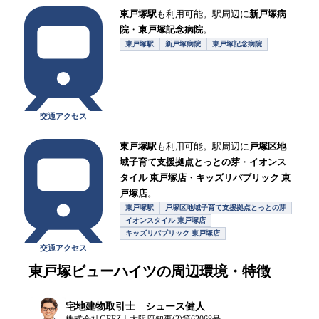
東戸塚駅
も利用可能。駅周辺に
新戸塚病
院
・
東戸塚記念病院
。
東戸塚駅
新戸塚病院
東戸塚記念病院
交通アクセス
東戸塚駅
も利用可能。駅周辺に
戸塚区地
域子育て支援拠点とっとの芽
・
イオンス
タイル 東戸塚店
・
キッズリパブリック 東
戸塚店
。
東戸塚駅
戸塚区地域子育て支援拠点とっとの芽
イオンスタイル 東戸塚店
キッズリパブリック 東戸塚店
交通アクセス
東戸塚ビューハイツ
の周辺環境・特徴
宅地建物取引士 シュース健人
株式会社GEEZ｜大阪府知事(2)第62068号