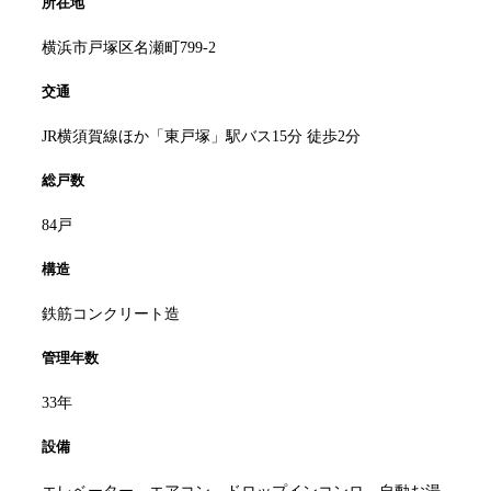
所在地
横浜市戸塚区名瀬町799-2
交通
JR横須賀線ほか「東戸塚」駅バス15分 徒歩2分
総戸数
84戸
構造
鉄筋コンクリート造
管理年数
33年
設備