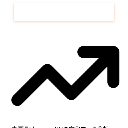
東戸塚ビューハイツ
の空き待ち予約はこち
ら