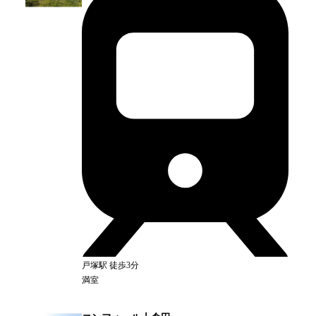
戸塚
駅
徒歩3分
満室