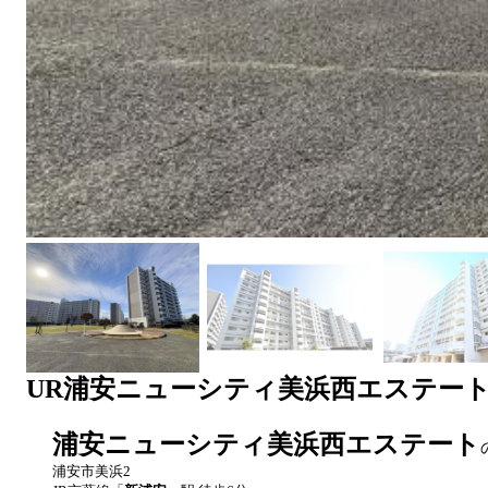
UR
浦安ニューシティ美浜西エステー
浦安ニューシティ美浜西エステート
浦安市美浜2