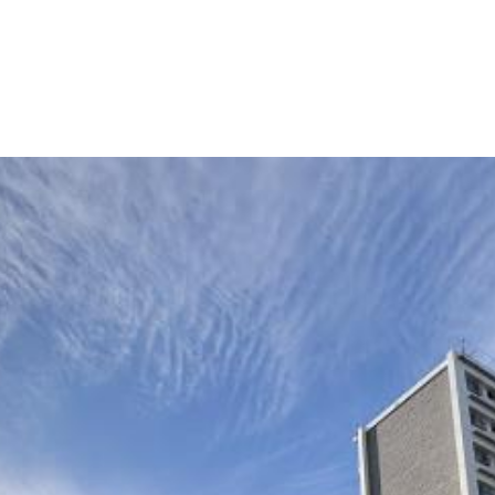
産
コラム