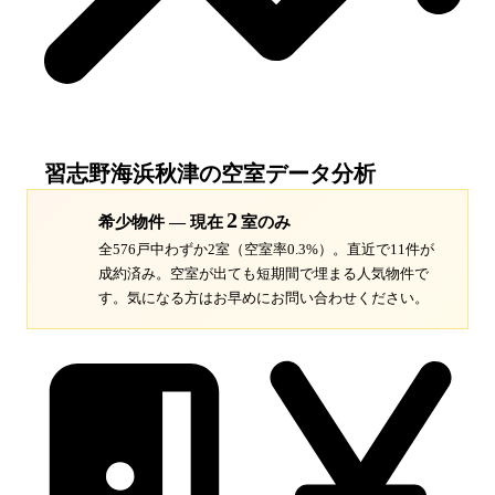
習志野海浜秋津
の空室データ分析
2
希少物件 — 現在
室のみ
全576戸中わずか2室（空室率0.3%）。
直近で11件が
成約済み。空室が出ても短期間で埋まる人気物件で
す。
気になる方はお早めにお問い合わせください。