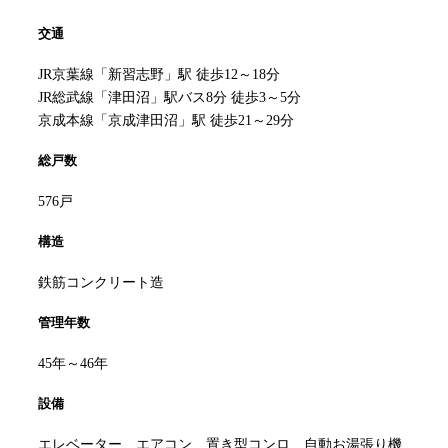
交通
JR京葉線「新習志野」駅 徒歩12～18分
JR総武線「津田沼」駅バス8分 徒歩3～5分
京成本線「京成津田沼」駅 徒歩21～29分
総戸数
576戸
構造
鉄筋コンクリート造
管理年数
45年～46年
設備
エレベーター、エアコン、置き型コンロ、自動お湯張り機