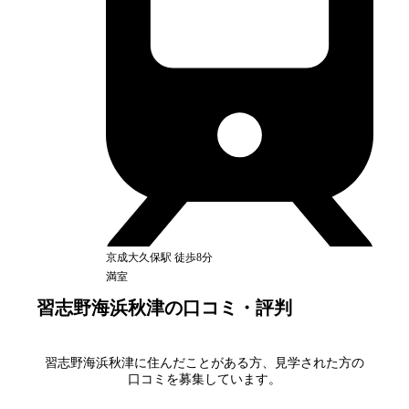
京成大久保
駅
徒歩8分
満室
習志野海浜秋津
の口コミ・評判
習志野海浜秋津
に住んだことがある方、見学された方の
口コミを募集しています。