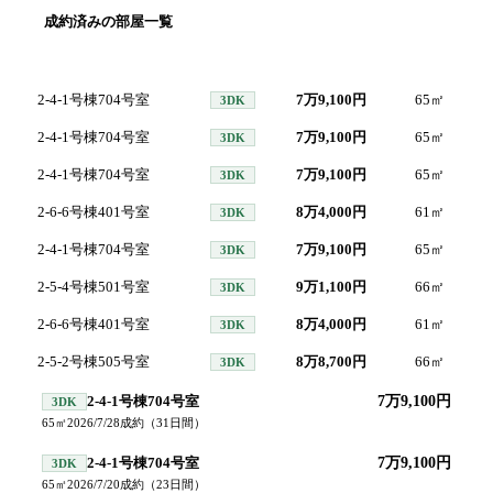
成約済みの部屋一覧
号室
間取り
家賃
面積
2-4-1号棟704号室
7万9,100円
65
㎡
20
3DK
2-4-1号棟704号室
7万9,100円
65
㎡
20
3DK
2-4-1号棟704号室
7万9,100円
65
㎡
20
3DK
2-6-6号棟401号室
8万4,000円
61
㎡
20
3DK
2-4-1号棟704号室
7万9,100円
65
㎡
20
3DK
2-5-4号棟501号室
9万1,100円
66
㎡
20
3DK
2-6-6号棟401号室
8万4,000円
61
㎡
20
3DK
2-5-2号棟505号室
8万8,700円
66
㎡
20
3DK
2-4-1号棟704号室
7万9,100円
3DK
65
㎡
2026/7/28
成約
（
31
日間）
2-4-1号棟704号室
7万9,100円
3DK
65
㎡
2026/7/20
成約
（
23
日間）