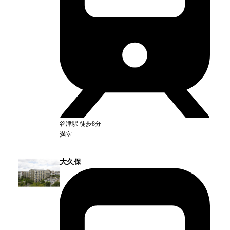
谷津
駅
徒歩8分
満室
大久保