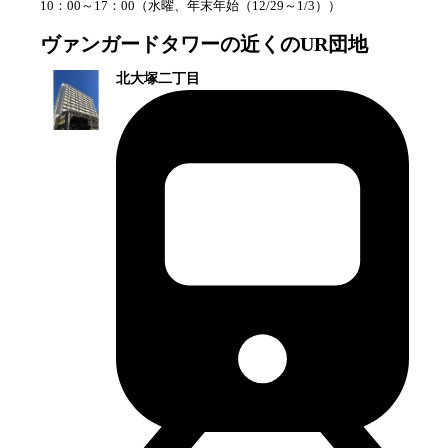
10：00～17：00
（
水曜、年末年始（12/29～1/3）
）
ヴァンガードタワー
の近くのUR団地
北大塚二丁目