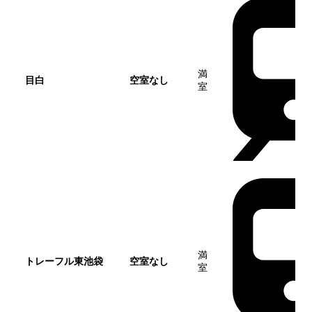
満
目白
空室なし
室
満
トレーフル東池袋
空室なし
室