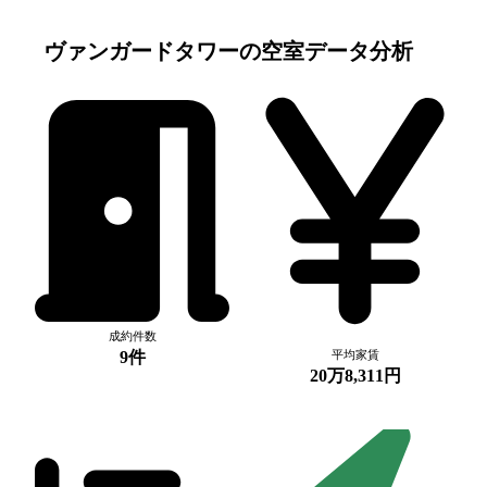
ヴァンガードタワー
の空室データ分析
成約件数
9件
平均家賃
20万8,311円