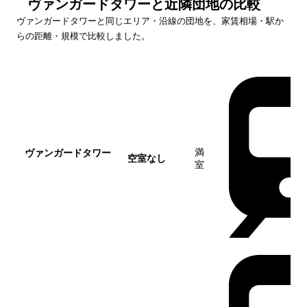
ヴァンガードタワー
と近隣団地の比較
ヴァンガードタワー
と同じエリア・沿線の団地を、家賃相場・駅か
らの距離・規模で比較しました。
団地名
家賃帯
空室
最寄駅
満
ヴァンガードタワー
空室なし
室
この団地