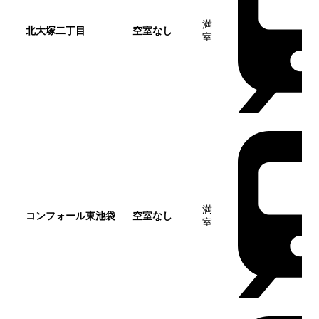
満
北大塚二丁目
空室なし
室
満
コンフォール東池袋
空室なし
室