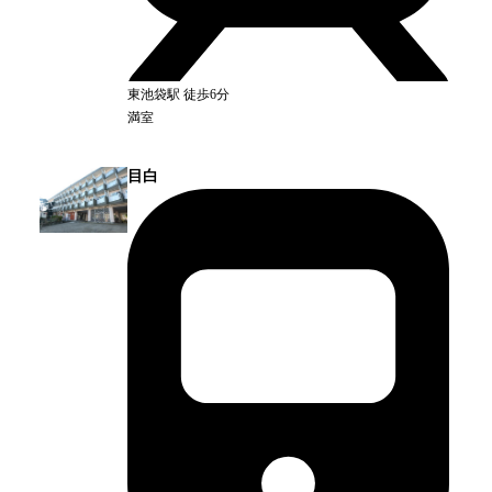
東池袋
駅
徒歩6分
満室
目白