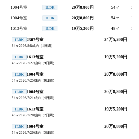
1004号室
20万8,800円
54
㎡
2026
1LDK
1004号室
20万8,800円
54
㎡
2026
1LDK
1613号室
19万5,200円
48
㎡
2026
1LDK
2307号室
24万5,200円
1LDK
64
㎡
2026/8/8
成約
（
1
日間）
1613号室
19万5,200円
1LDK
48
㎡
2026/7/27
成約
（
9
日間）
1004号室
20万8,800円
1LDK
54
㎡
2026/7/25
成約
（
8
日間）
1004号室
20万8,800円
1LDK
54
㎡
2026/7/21
成約
（
4
日間）
1613号室
19万5,200円
1LDK
48
㎡
2026/7/20
成約
（
2
日間）
1004号室
20万8,800円
1LDK
54
㎡
2026/7/20
成約
（
3
日間）