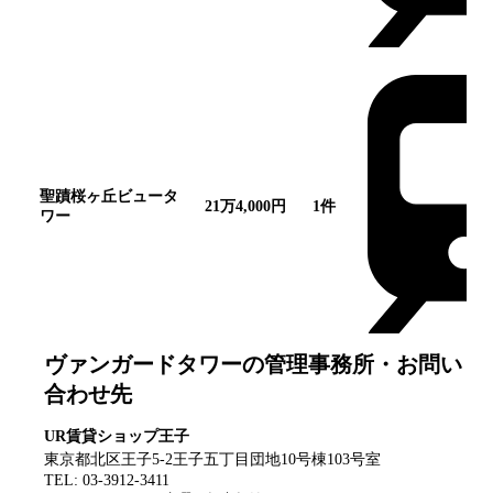
聖蹟桜ヶ丘ビュータ
21万4,000円
1
件
ワー
ヴァンガードタワー
の管理事務所・お問い
合わせ先
UR賃貸ショップ王子
東京都北区王子5‐2王子五丁目団地10号棟103号室
TEL:
03-3912-3411