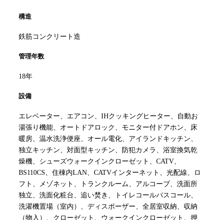
構造
鉄筋コンクリート造
管理年数
18年
設備
エレベーター、エアコン、IHクッキングヒーター、自動お
湯張り機能、オートドアロック、モニター付ドアホン、床
暖房、温水洗浄便座、オール電化、アイランドキッチン、
独立キッチン、対面型キッチン、防犯カメラ、浴室換気乾
燥機、シューズウォークインクローゼット、CATV、
BS110CS、住棟内LAN、CATVインターネット、光配線、ロ
フト、メゾネット、トランクルーム、アルコーブ、洗面所
独立、洗面化粧台、追い焚き、トイレコールバスコール、
洗濯機置場（室内）、ディスポーザー、全居室収納、収納
（物入）、クローゼット、ウォークインクローゼット、押