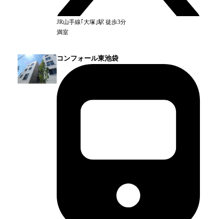
JR山手線｢大塚｣
駅
徒歩3分
満室
コンフォール東池袋