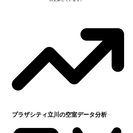
プラザシティ立川
の空室データ分析