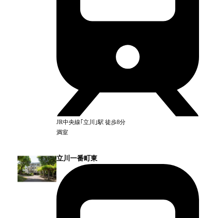
JR中央線｢立川｣
駅
徒歩8分
満室
立川一番町東