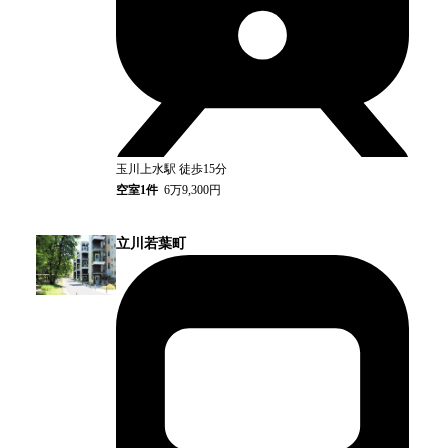
玉川上水
駅
徒歩15分
空室
1
件
6万9,300円
立川若葉町