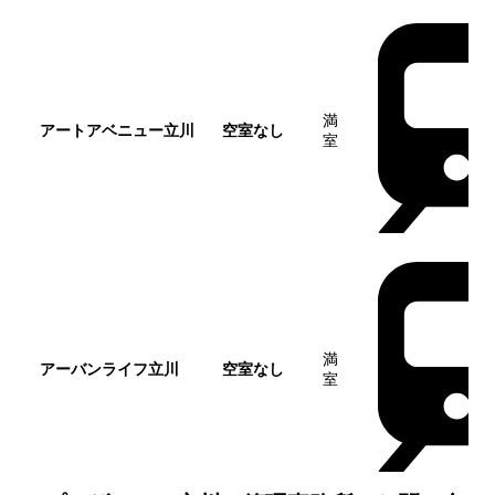
満
アートアベニュー立川
空室なし
室
満
アーバンライフ立川
空室なし
室