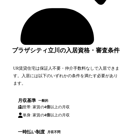
プラザシティ立川の入居資格・審査条件
UR賃貸住宅は保証人不要・仲介手数料なしで入居できま
す。入居には以下のいずれかの条件を満たす必要があり
ます。
月収基準
一般的
世帯: 家賃の
4倍
以上の月収
単身: 家賃の
4倍
以上の月収
一時払い制度
月収不問