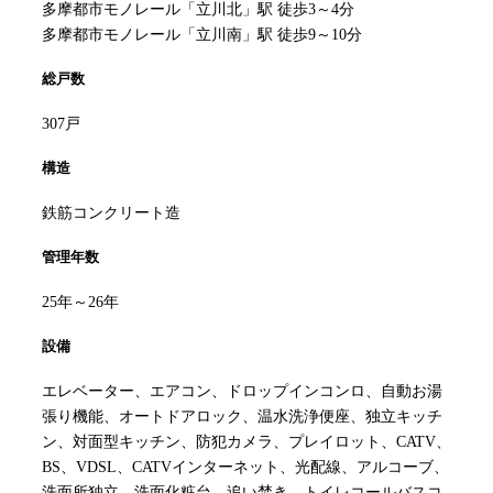
多摩都市モノレール「立川北」駅 徒歩3～4分
多摩都市モノレール「立川南」駅 徒歩9～10分
総戸数
307戸
構造
鉄筋コンクリート造
管理年数
25年～26年
設備
エレベーター、エアコン、ドロップインコンロ、自動お湯
張り機能、オートドアロック、温水洗浄便座、独立キッチ
ン、対面型キッチン、防犯カメラ、プレイロット、CATV、
BS、VDSL、CATVインターネット、光配線、アルコーブ、
洗面所独立、洗面化粧台、追い焚き、トイレコールバスコ