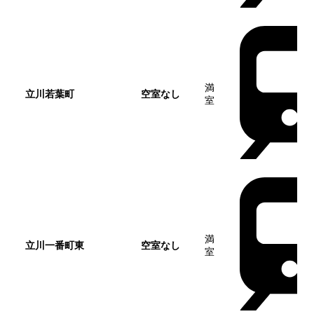
満
立川若葉町
空室なし
室
満
立川一番町東
空室なし
室