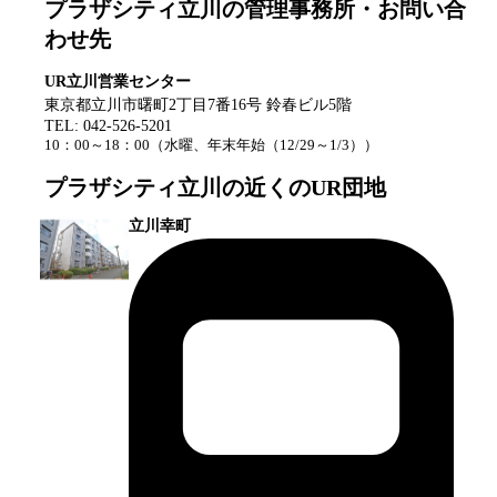
プラザシティ立川
の管理事務所・お問い合
わせ先
UR立川営業センター
東京都立川市曙町2丁目7番16号 鈴春ビル5階
TEL:
042-526-5201
10：00～18：00
（
水曜、年末年始（12/29～1/3）
）
プラザシティ立川
の近くのUR団地
立川幸町