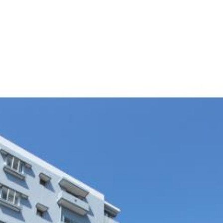
産
コラム