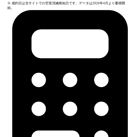
※ 成約日は当サイトでの空室消滅検知日です。データは2026年4月より蓄積開
始。