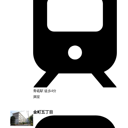
青砥
駅
徒歩4分
満室
金町五丁目