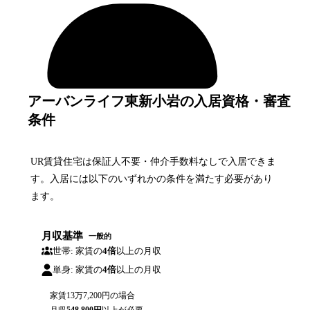
アーバンライフ東新小岩の入居資格・審査
条件
UR賃貸住宅は保証人不要・仲介手数料なしで入居できま
す。入居には以下のいずれかの条件を満たす必要があり
ます。
月収基準
一般的
世帯: 家賃の
4倍
以上の月収
単身: 家賃の
4倍
以上の月収
家賃
13万7,200円
の場合