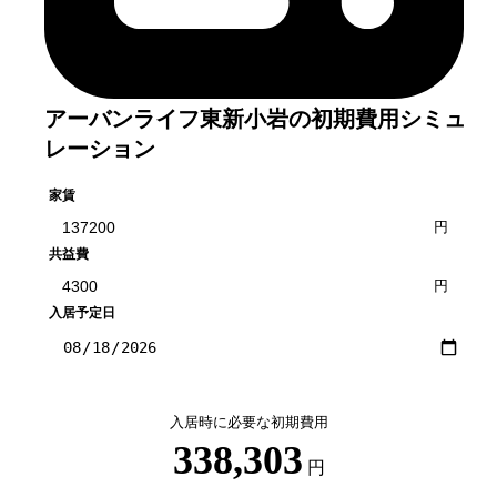
アーバンライフ東新小岩
の初期費用シミュ
レーション
家賃
円
共益費
円
入居予定日
入居時に必要な初期費用
338,303
円