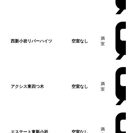
満
西新小岩リバーハイツ
空室なし
室
満
アクシス東四つ木
空室なし
室
満
エステート東新小岩
空室なし