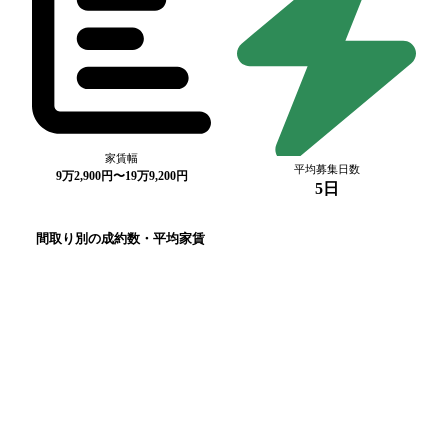
家賃幅
平均募集日数
9万2,900円〜19万9,200円
5日
間取り別の成約数・平均家賃