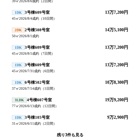
39
㎡
2026/8/6
成約
（
2
日間）
3号棟609号室
13万7,200円
1DK
45
㎡
2026/8/4
成約
（
10
日間）
2号棟508号室
14万5,100円
2DK
50
㎡
2026/8/1
成約
3号棟609号室
13万7,200円
1DK
45
㎡
2026/8/1
成約
（
7
日間）
3号棟609号室
13万7,200円
1DK
45
㎡
2026/7/31
成約
（
6
日間）
6号棟502号室
10万8,300円
1DK
37
㎡
2026/7/14
成約
（
1
日間）
4号棟607号室
19万9,200円
3LDK
77
㎡
2026/6/13
成約
（
12
日間）
3号棟105号室
9万2,900円
1DK
31
㎡
2026/6/11
成約
（
2
日間）
残り
3
件も見る