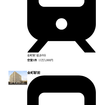
金町
駅
徒歩9分
空室
1
件
13万5,000円
金町駅前