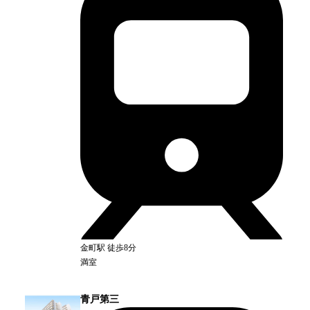
金町
駅
徒歩8分
満室
青戸第三