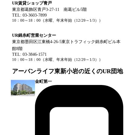
UR賃貸ショップ青戸
東京都葛飾区青戸3-27-11 南葛ビル5階
TEL:
03-3603-7899
10：00～18：00
（
水曜、年末年始（12/29～1/3）
）
UR錦糸町営業センター
東京都墨田区江東橋4-26-5東京トラフィック錦糸町ビル本
館8階
TEL:
03-3846-1571
10：00～18：00
（
水曜、年末年始（12/29～1/3）
）
アーバンライフ東新小岩
の近くのUR団地
金町第一