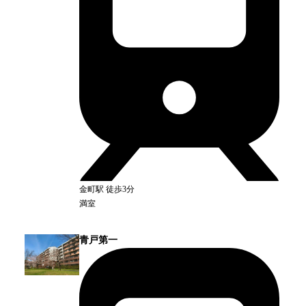
金町
駅
徒歩3分
満室
青戸第一