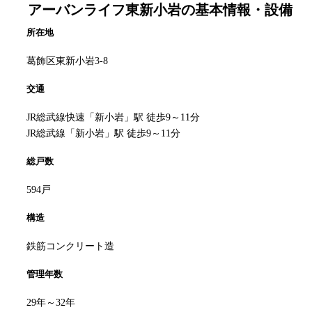
アーバンライフ東新小岩
の基本情報・設備
所在地
葛飾区東新小岩3-8
交通
JR総武線快速「新小岩」駅 徒歩9～11分
JR総武線「新小岩」駅 徒歩9～11分
総戸数
594戸
構造
鉄筋コンクリート造
管理年数
29年～32年