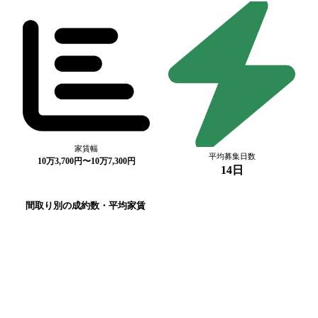
家賃幅
平均募集日数
10万3,700円〜10万7,300円
14日
間取り別の成約数・平均家賃