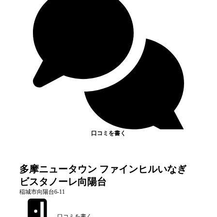
口コミを書く
多摩ニュータウン ファインヒルいなぎ
ビスタノーレ向陽台
稲城市向陽台6-11
口コミを書く