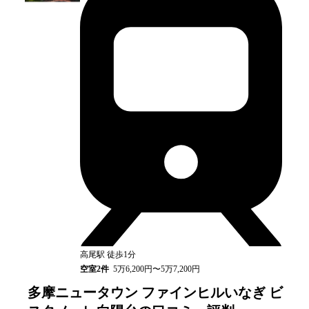
高尾
駅
徒歩1分
空室
2
件
5万6,200円〜5万7,200円
多摩ニュータウン ファインヒルいなぎ ビ