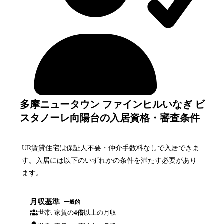
多摩ニュータウン ファインヒルいなぎ ビ
スタノーレ向陽台の入居資格・審査条件
UR賃貸住宅は保証人不要・仲介手数料なしで入居できま
す。入居には以下のいずれかの条件を満たす必要があり
ます。
月収基準
一般的
世帯: 家賃の
4倍
以上の月収