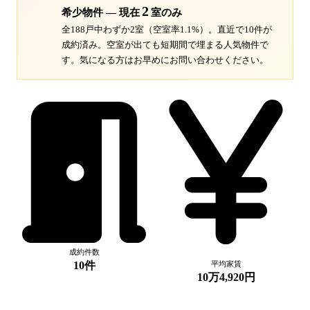
2
希少物件 — 現在
室のみ
全188戸中わずか2室（空室率1.1%）。
直近で10件が
成約済み。空室が出ても短期間で埋まる人気物件で
す。
気になる方はお早めにお問い合わせください。
成約件数
10件
平均家賃
10万4,920円