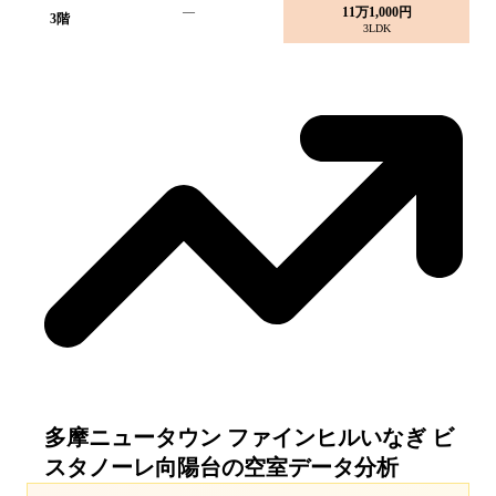
—
11万1,000円
3
階
3LDK
多摩ニュータウン ファインヒルいなぎ ビ
スタノーレ向陽台
の空室データ分析