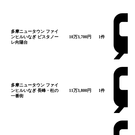
団地名
家賃帯
空室
最寄駅
多摩ニュータウン ファイ
ンヒルいなぎ ビスタノー
10万3,700円
1
件
レ向陽台
この団地
多摩ニュータウン ファイ
ンヒルいなぎ 長峰・杜の
11万3,800円
1
件
一番街