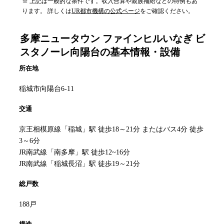
※ 上記は一般的な条件です。収入合算や親族補給などの特例もあ
ります。 詳しくは
UR都市機構の公式ページ
をご確認ください。
多摩ニュータウン ファインヒルいなぎ ビ
スタノーレ向陽台
の基本情報・設備
所在地
稲城市向陽台6-11
交通
京王相模原線「稲城」駅 徒歩18～21分 またはバス4分 徒歩
3～6分
JR南武線「南多摩」駅 徒歩12~16分
JR南武線「稲城長沼」駅 徒歩19～21分
総戸数
188戸