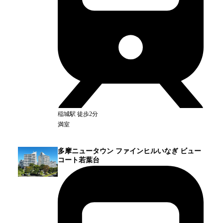
稲城
駅
徒歩2分
満室
多摩ニュータウン ファインヒルいなぎ ビュー
コート若葉台