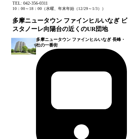
TEL:
042-356-0311
10：00～18：00
（
水曜、年末年始（12/29～1/3）
）
多摩ニュータウン ファインヒルいなぎ ビ
スタノーレ向陽台
の近くのUR団地
多摩ニュータウン ファインヒルいなぎ 長峰・
杜の一番街