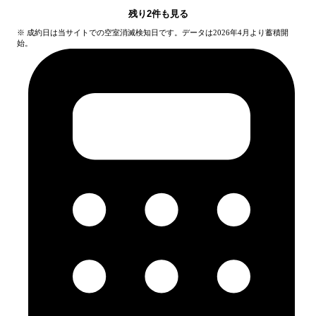
残り
2
件も見る
※ 成約日は当サイトでの空室消滅検知日です。データは2026年4月より蓄積開
始。