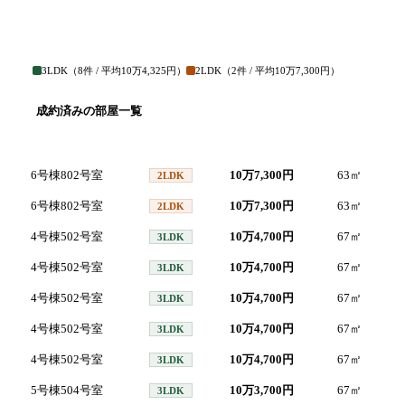
3LDK
（
8
件 / 平均
10万4,325円
）
2LDK
（
2
件 / 平均
10万7,300円
）
成約済みの部屋一覧
号室
間取り
家賃
面積
成
6号棟802号室
10万7,300円
63
㎡
20
2LDK
6号棟802号室
10万7,300円
63
㎡
20
2LDK
4号棟502号室
10万4,700円
67
㎡
20
3LDK
4号棟502号室
10万4,700円
67
㎡
20
3LDK
4号棟502号室
10万4,700円
67
㎡
20
3LDK
4号棟502号室
10万4,700円
67
㎡
20
3LDK
4号棟502号室
10万4,700円
67
㎡
20
3LDK
5号棟504号室
10万3,700円
67
㎡
20
3LDK