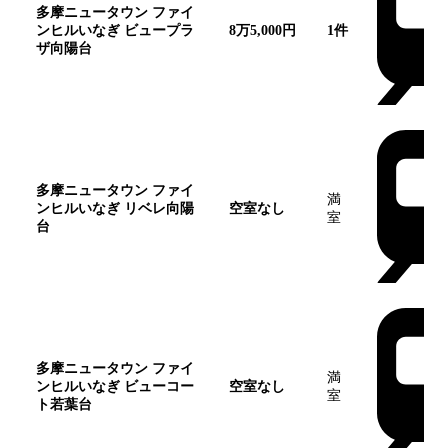
多摩ニュータウン ファイ
ンヒルいなぎ ビュープラ
8万5,000円
1
件
ザ向陽台
多摩ニュータウン ファイ
満
ンヒルいなぎ リベレ向陽
空室なし
室
台
多摩ニュータウン ファイ
満
ンヒルいなぎ ビューコー
空室なし
室
ト若葉台