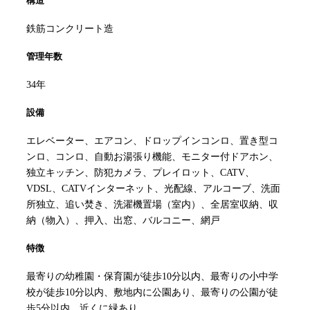
構造
鉄筋コンクリート造
管理年数
34年
設備
エレベーター、エアコン、ドロップインコンロ、置き型コ
ンロ、コンロ、自動お湯張り機能、モニター付ドアホン、
独立キッチン、防犯カメラ、プレイロット、CATV、
VDSL、CATVインターネット、光配線、アルコーブ、洗面
所独立、追い焚き、洗濯機置場（室内）、全居室収納、収
納（物入）、押入、出窓、バルコニー、網戸
特徴
最寄りの幼稚園・保育園が徒歩10分以内、最寄りの小中学
校が徒歩10分以内、敷地内に公園あり、最寄りの公園が徒
歩5分以内、近くに緑あり