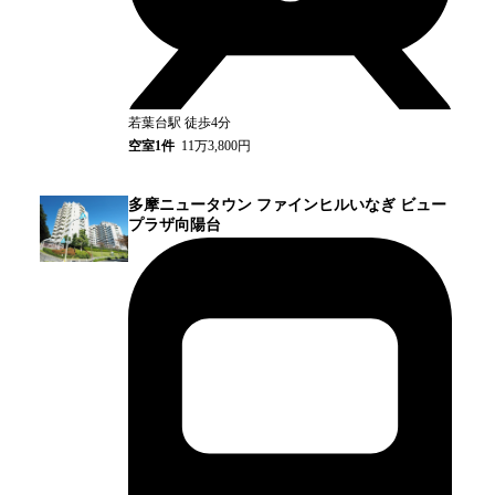
若葉台
駅
徒歩4分
空室
1
件
11万3,800円
多摩ニュータウン ファインヒルいなぎ ビュー
プラザ向陽台