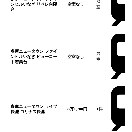
満
ンヒルいなぎ リベレ向陽
空室なし
室
台
多摩ニュータウン ファイ
満
ンヒルいなぎ ビューコー
空室なし
室
ト若葉台
多摩ニュータウン ライブ
8万1,700円
1
件
長池 コリナス長池