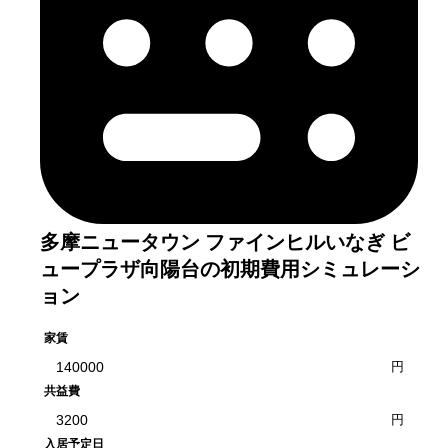
多摩ニュータウン ファインヒルいなぎ ビ
ュープラザ向陽台
の初期費用シミュレーシ
ョン
家賃
円
共益費
円
入居予定日