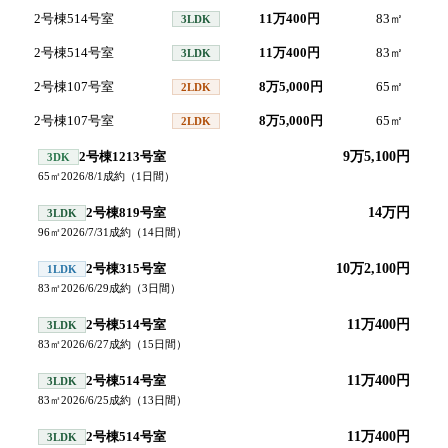
2号棟514号室
11万400円
83
㎡
20
3LDK
2号棟514号室
11万400円
83
㎡
20
3LDK
2号棟107号室
8万5,000円
65
㎡
20
2LDK
2号棟107号室
8万5,000円
65
㎡
20
2LDK
2号棟1213号室
9万5,100円
3DK
65
㎡
2026/8/1
成約
（
1
日間）
2号棟819号室
14万円
3LDK
96
㎡
2026/7/31
成約
（
14
日間）
2号棟315号室
10万2,100円
1LDK
83
㎡
2026/6/29
成約
（
3
日間）
2号棟514号室
11万400円
3LDK
83
㎡
2026/6/27
成約
（
15
日間）
2号棟514号室
11万400円
3LDK
83
㎡
2026/6/25
成約
（
13
日間）
2号棟514号室
11万400円
3LDK