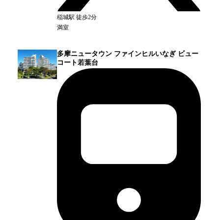
稲城
駅
徒歩2分
満室
多摩ニュータウン ファインヒルいなぎ ビュー
コート若葉台