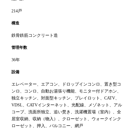
214戸
構造
鉄骨鉄筋コンクリート造
管理年数
36年
設備
エレベーター、エアコン、ドロップインコンロ、置き型コ
ンロ、コンロ、自動お湯張り機能、モニター付ドアホン、
独立キッチン、対面型キッチン、プレイロット、CATV、
VDSL、CATVインターネット、光配線、メゾネット、アル
コーブ、洗面所独立、追い焚き、洗濯機置場（室内）、全
居室収納、収納（物入）、クローゼット、ウォークインク
ローゼット、押入、バルコニー、網戸