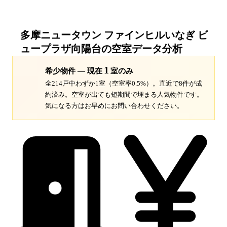
多摩ニュータウン ファインヒルいなぎ ビ
ュープラザ向陽台
の空室データ分析
1
希少物件 — 現在
室のみ
全214戸中わずか1室（空室率0.5%）。
直近で8件が成
約済み。空室が出ても短期間で埋まる人気物件です。
気になる方はお早めにお問い合わせください。