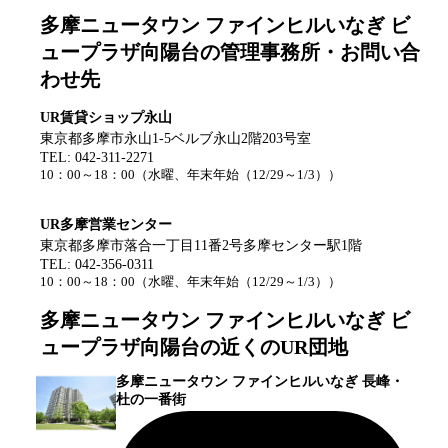
多摩ニュータウン ファインヒルいなぎ ビ
ュープラザ向陽台
の管理事務所・お問い合
わせ先
UR賃貸ショップ永山
東京都多摩市永山1-5ベルブ永山2階203号室
TEL:
042-311-2271
10：00～18：00
（
水曜、年末年始（12/29～1/3）
）
UR多摩営業センター
東京都多摩市落合一丁目11番2号多摩センター駅1階
TEL:
042-356-0311
10：00～18：00
（
水曜、年末年始（12/29～1/3）
）
多摩ニュータウン ファインヒルいなぎ ビ
ュープラザ向陽台
の近くのUR団地
多摩ニュータウン ファインヒルいなぎ 長峰・
杜の一番街