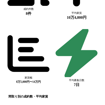
成約件数
8件
平均家賃
10万4,800円
家賃幅
平均募集日数
8万5,000円〜14万円
7日
間取り別の成約数・平均家賃