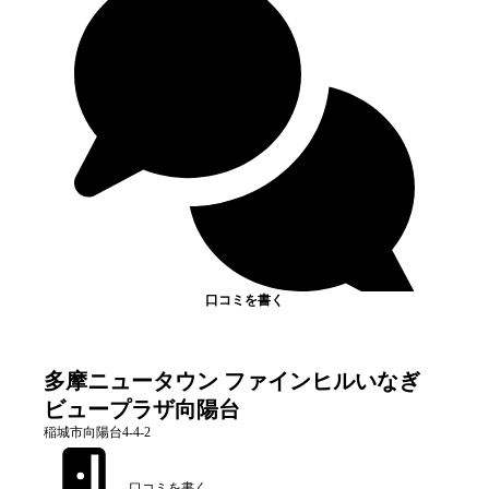
口コミを書く
多摩ニュータウン ファインヒルいなぎ
ビュープラザ向陽台
稲城市向陽台4-4-2
口コミを書く