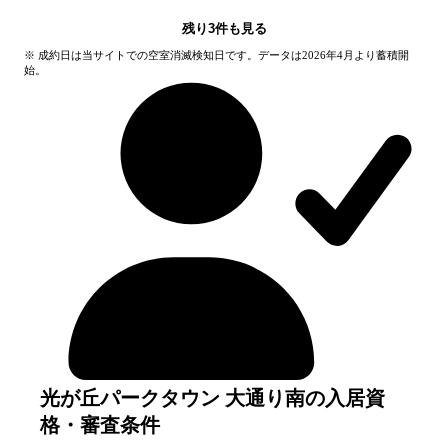
残り
3
件も見る
※ 成約日は当サイトでの空室消滅検知日です。データは2026年4月より蓄積開
始。
光が丘パークタウン 大通り南の入居資
格・審査条件