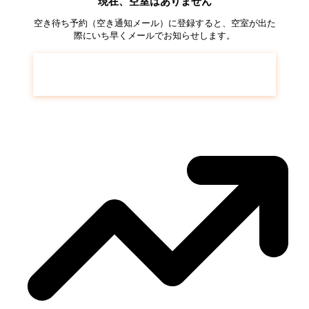
現在、空室はありません
空き待ち予約（空き通知メール）に登録すると、空室が出た
際にいち早くメールでお知らせします。
光が丘パークタウン 大通り南
の空き待ち予
約はこちら