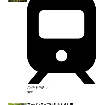
光が丘
駅
徒歩3分
満室
アーバンライフゆりの木通り東