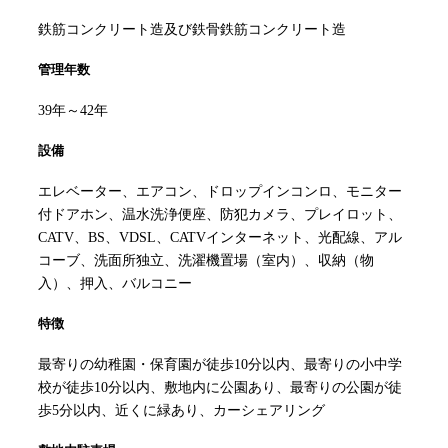
鉄筋コンクリート造及び鉄骨鉄筋コンクリート造
管理年数
39年～42年
設備
エレベーター、エアコン、ドロップインコンロ、モニター
付ドアホン、温水洗浄便座、防犯カメラ、プレイロット、
CATV、BS、VDSL、CATVインターネット、光配線、アル
コーブ、洗面所独立、洗濯機置場（室内）、収納（物
入）、押入、バルコニー
特徴
最寄りの幼稚園・保育園が徒歩10分以内、最寄りの小中学
校が徒歩10分以内、敷地内に公園あり、最寄りの公園が徒
歩5分以内、近くに緑あり、カーシェアリング