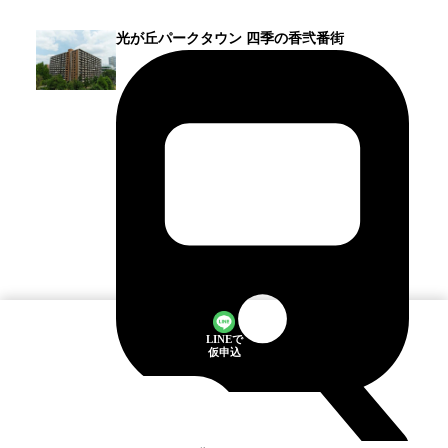
光が丘パークタウン 四季の香弐番街
LINEで
仮申込