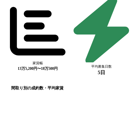
家賃幅
平均募集日数
13万5,200円〜18万500円
5日
間取り別の成約数・平均家賃