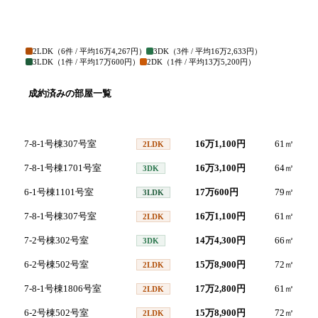
2LDK
（
6
件 / 平均
16万4,267円
）
3DK
（
3
件 / 平均
16万2,633円
）
3LDK
（
1
件 / 平均
17万600円
）
2DK
（
1
件 / 平均
13万5,200円
）
成約済みの部屋一覧
号室
間取り
家賃
面積
7-8-1号棟307号室
16万1,100円
61
㎡
2LDK
7-8-1号棟1701号室
16万3,100円
64
㎡
3DK
6-1号棟1101号室
17万600円
79
㎡
3LDK
7-8-1号棟307号室
16万1,100円
61
㎡
2LDK
7-2号棟302号室
14万4,300円
66
㎡
3DK
6-2号棟502号室
15万8,900円
72
㎡
2LDK
7-8-1号棟1806号室
17万2,800円
61
㎡
2LDK
6-2号棟502号室
15万8,900円
72
㎡
2LDK