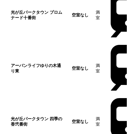
光が丘パークタウン プロム
満
空室なし
ナード十番街
室
アーバンライフゆりの木通
満
空室なし
り東
室
光が丘パークタウン 四季の
満
空室なし
香弐番街
室