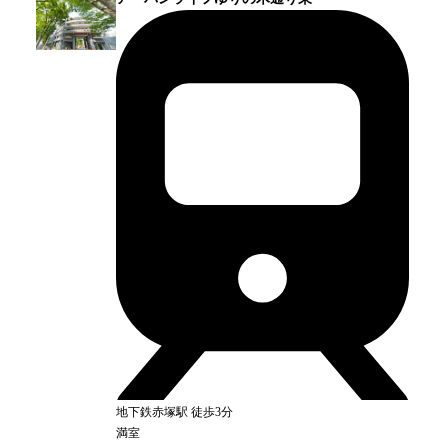
地下鉄赤塚
駅
徒歩3分
満室