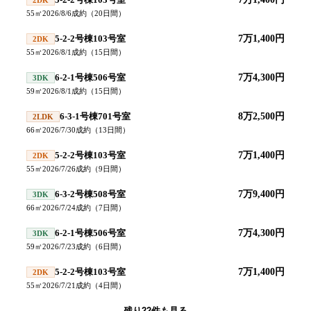
55
㎡
2026/8/6
成約
（
20
日間）
5-2-2号棟103号室
7万1,400円
2DK
55
㎡
2026/8/1
成約
（
15
日間）
6-2-1号棟506号室
7万4,300円
3DK
59
㎡
2026/8/1
成約
（
15
日間）
6-3-1号棟701号室
8万2,500円
2LDK
66
㎡
2026/7/30
成約
（
13
日間）
5-2-2号棟103号室
7万1,400円
2DK
55
㎡
2026/7/26
成約
（
9
日間）
6-3-2号棟508号室
7万9,400円
3DK
66
㎡
2026/7/24
成約
（
7
日間）
6-2-1号棟506号室
7万4,300円
3DK
59
㎡
2026/7/23
成約
（
6
日間）
5-2-2号棟103号室
7万1,400円
2DK
55
㎡
2026/7/21
成約
（
4
日間）
残り
22
件も見る