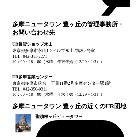
多摩ニュータウン 豊ヶ丘
の管理事務所・
お問い合わせ先
UR賃貸ショップ永山
東京都多摩市永山1-5ベルブ永山2階203号室
TEL:
042-311-2271
10：00～18：00
（
水曜、年末年始（12/29～1/3）
）
UR多摩営業センター
東京都多摩市落合一丁目11番2号多摩センター駅1階
TEL:
042-356-0311
10：00～18：00
（
水曜、年末年始（12/29～1/3）
）
多摩ニュータウン 豊ヶ丘
の近くのUR団地
聖蹟桜ヶ丘ビュータワー