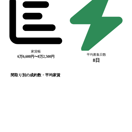
家賃幅
平均募集日数
6万6,600円〜8万2,500円
8日
間取り別の成約数・平均家賃