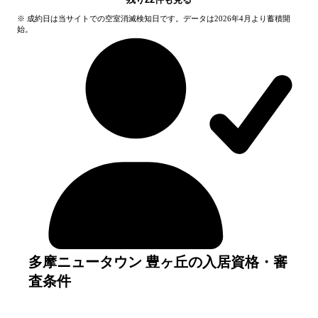
※ 成約日は当サイトでの空室消滅検知日です。データは2026年4月より蓄積開
始。
多摩ニュータウン 豊ヶ丘の入居資格・審
査条件