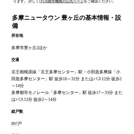
ります。 詳しくは
UR都市機構の公式ページ
をご確認ください。
多摩ニュータウン 豊ヶ丘
の基本情報・設
備
所在地
多摩市豊ヶ丘2ほか
交通
京王相模原線「京王多摩センター」駅・小田急多摩線「小
田急多摩センター」駅 徒歩16～32分 またはバス12分 徒歩2
～14分
多摩都市モノレール「多摩センター」駅 徒歩17～33分 また
はバス12分 徒歩2～14分
総戸数
897戸