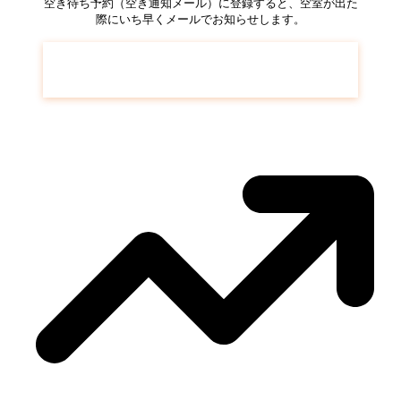
空き待ち予約（空き通知メール）に登録すると、空室が出た
際にいち早くメールでお知らせします。
多摩ニュータウン 豊ヶ丘
の空き待ち予約は
こちら