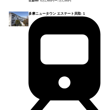
空室
6
件
6万2,400円〜7万3,300円
多摩ニュータウン エステート貝取‐１