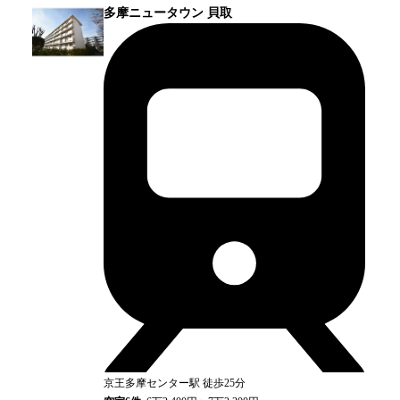
多摩ニュータウン 貝取
京王多摩センター
駅
徒歩25分