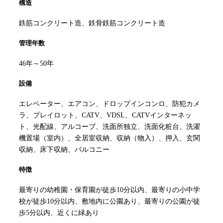
構造
鉄筋コンクリート造、鉄骨鉄筋コンクリート造
管理年数
46年～50年
設備
エレベーター、エアコン、ドロップインコンロ、防犯カメ
ラ、プレイロット、CATV、VDSL、CATVインターネッ
ト、光配線、アルコーブ、洗面所独立、洗面化粧台、洗濯
機置場（室内）、全居室収納、収納（物入）、押入、玄関
収納、床下収納、バルコニー
特徴
最寄りの幼稚園・保育園が徒歩10分以内、最寄りの小中学
校が徒歩10分以内、敷地内に公園あり、最寄りの公園が徒
歩5分以内、近くに緑あり