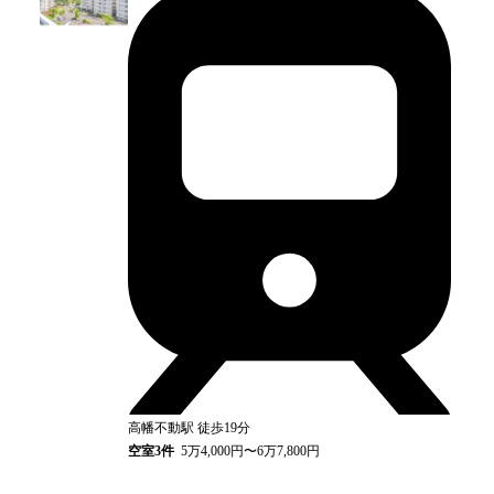
高幡不動
駅
徒歩19分
空室
3
件
5万4,000円〜6万7,800円