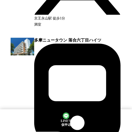
京王永山
駅
徒歩1分
満室
多摩ニュータウン 落合六丁目ハイツ
LINEで
仮申込