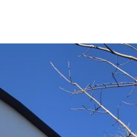
産
コラム