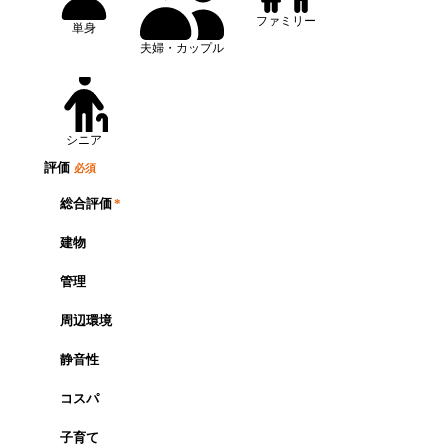
ファミリー
単身
夫婦・カップル
シニア
評価
必須
総合評価
*
建物
管理
周辺環境
静音性
コスパ
子育て