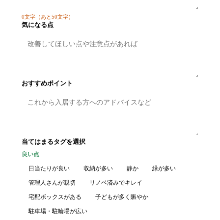
0
文字
（あと50文字）
気になる点
おすすめポイント
当てはまるタグを選択
良い点
日当たりが良い
収納が多い
静か
緑が多い
管理人さんが親切
リノベ済みでキレイ
宅配ボックスがある
子どもが多く賑やか
駐車場・駐輪場が広い