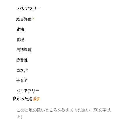
バリアフリー
総合評価
*
建物
管理
周辺環境
静音性
コスパ
子育て
バリアフリー
良かった点
必須