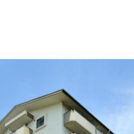
産
コラム