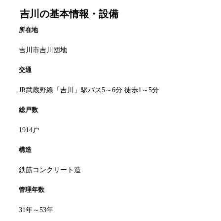
吉川
の基本情報・設備
所在地
吉川市吉川団地
交通
JR武蔵野線「吉川」駅バス5～6分 徒歩1～5分
総戸数
1914戸
構造
鉄筋コンクリート造
管理年数
31年～53年