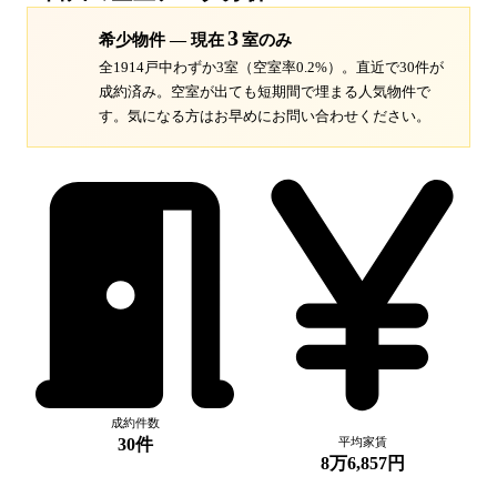
3
希少物件 — 現在
室のみ
全1914戸中わずか3室（空室率0.2%）。
直近で30件が
成約済み。空室が出ても短期間で埋まる人気物件で
す。
気になる方はお早めにお問い合わせください。
成約件数
30件
平均家賃
8万6,857円