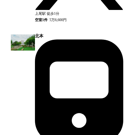
上尾
駅
徒歩1分
空室
1
件
5万6,600円
北本