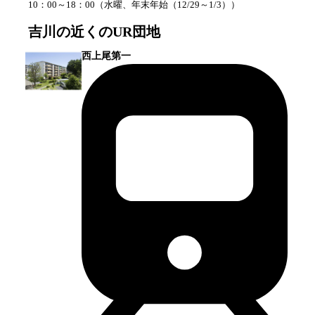
10：00～18：00
（
水曜、年末年始（12/29～1/3）
）
吉川
の近くのUR団地
西上尾第一