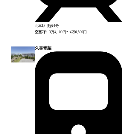
北本
駅
徒歩1分
空室
7
件
3万4,100円〜4万6,500円
久喜青葉