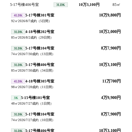
5-17号棟406号室
10万3,100円
85
㎡
2
3LDK
5-17号棟301号室
10万9,800円
4LDK
92
㎡
2026/8/7
成約
（
5
日間）
4-18号棟202号室
10万2,000円
3LDK
85
㎡
2026/8/2
成約
（
29
日間）
5-17号棟104号室
8万7,900円
3LDK
74
㎡
2026/7/30
成約
（
13
日間）
5-17号棟406号室
10万3,100円
3LDK
85
㎡
2026/7/30
成約
（
34
日間）
4-18号棟305号室
11万700円
4LDK
98
㎡
2026/7/28
成約
（
11
日間）
5-15号棟101号室
4万9,900円
3K
48
㎡
2026/7/27
成約
（
1
日間）
5-17号棟104号室
8万7,900円
3LDK
74
㎡
2026/7/27
成約
（
10
日間）
5-17号棟406号室
10万3,100円
3LDK