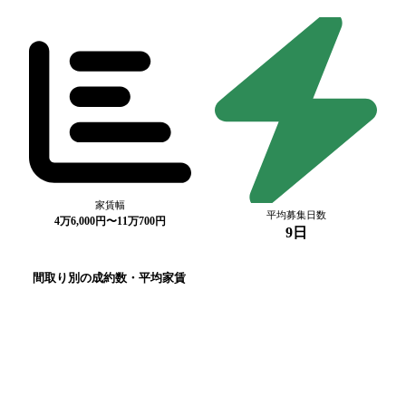
家賃幅
平均募集日数
4万6,000円〜11万700円
9日
間取り別の成約数・平均家賃