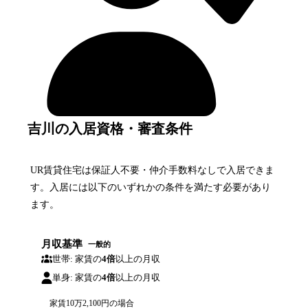
吉川の入居資格・審査条件
UR賃貸住宅は保証人不要・仲介手数料なしで入居できま
す。入居には以下のいずれかの条件を満たす必要があり
ます。
月収基準
一般的
世帯: 家賃の
4倍
以上の月収
単身: 家賃の
4倍
以上の月収
家賃
10万2,100円
の場合