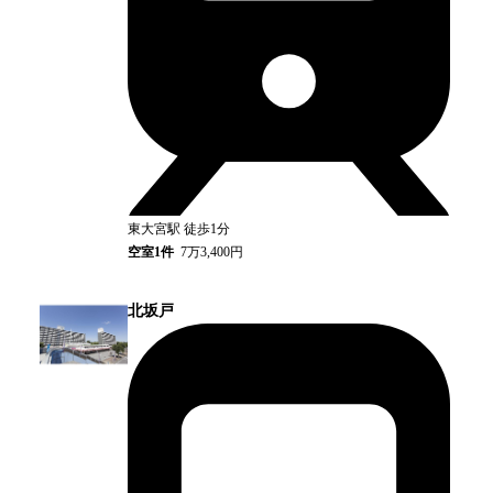
東大宮
駅
徒歩1分
空室
1
件
7万3,400円
北坂戸