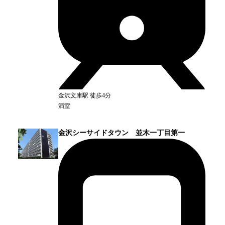
金沢文庫
駅
徒歩4分
満室
金沢シーサイドタウン 並木一丁目第一