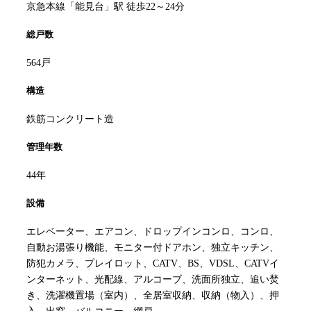
京急本線「能見台」駅 徒歩22～24分
総戸数
564戸
構造
鉄筋コンクリート造
管理年数
44年
設備
エレベーター、エアコン、ドロップインコンロ、コンロ、
自動お湯張り機能、モニター付ドアホン、独立キッチン、
防犯カメラ、プレイロット、CATV、BS、VDSL、CATVイ
ンターネット、光配線、アルコーブ、洗面所独立、追い焚
き、洗濯機置場（室内）、全居室収納、収納（物入）、押