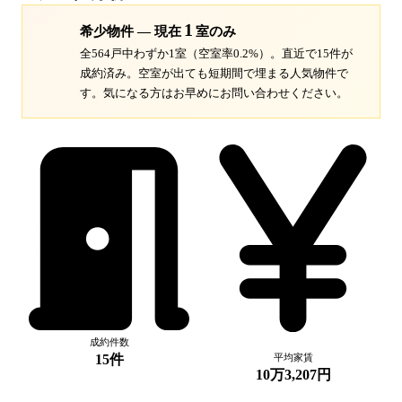
1
希少物件 — 現在
室のみ
全564戸中わずか1室（空室率0.2%）。
直近で15件が
成約済み。空室が出ても短期間で埋まる人気物件で
す。
気になる方はお早めにお問い合わせください。
成約件数
15件
平均家賃
10万3,207円