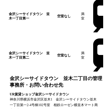
金沢シーサイドタウン 並
満
空室なし
木一丁目第一
室
金沢シーサイドタウン 並
満
空室なし
木一丁目第二
室
金沢シーサイドタウン 並木二丁目
の管理
事務所・お問い合わせ先
UR賃貸ショップ金沢シーサイドタウン
神奈川県横浜市金沢区並木1 金沢シーサイドタウン並木
一丁目第一2-4号棟102号室 相鉄ローゼン横並木マート商