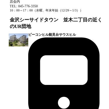
店会内
TEL:
045-776-3350
10：00～17：00
（
水曜、年末年始（12/29～1/3）
）
金沢シーサイドタウン 並木二丁目
の近く
のUR団地
ビーコンヒル能見台サウスヒル