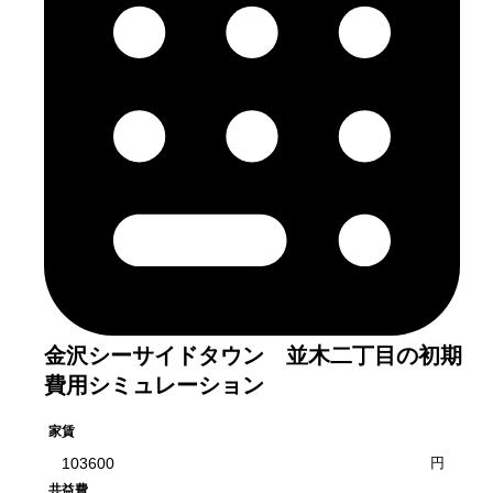
金沢シーサイドタウン 並木二丁目
の初期
費用シミュレーション
家賃
円
共益費