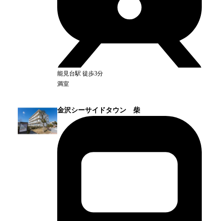
能見台
駅
徒歩3分
満室
金沢シーサイドタウン 柴