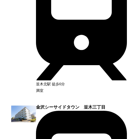
並木北
駅
徒歩6分
満室
金沢シーサイドタウン 並木三丁目