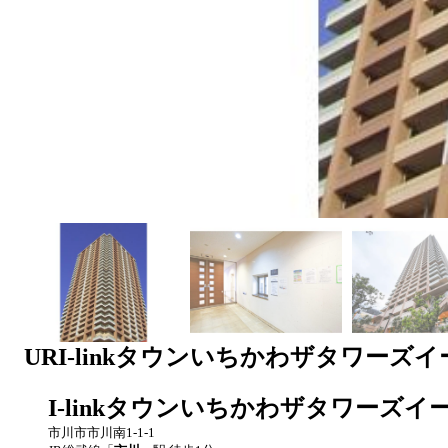
UR
I-linkタウンいちかわザタワーズ
I-linkタウンいちかわザタワーズイ
市川市市川南1-1-1