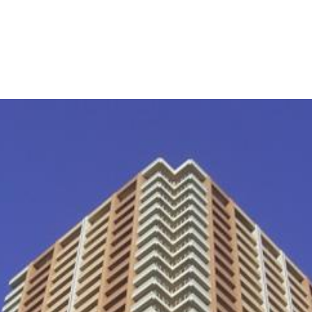
産
コラム