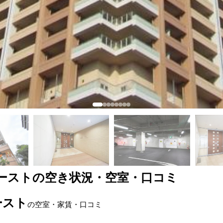
イースト
の空き状況・空室・口コミ
ースト
の空室・家賃・口コミ