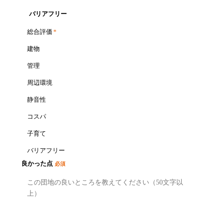
バリアフリー
総合評価
*
建物
管理
周辺環境
静音性
コスパ
子育て
バリアフリー
良かった点
必須