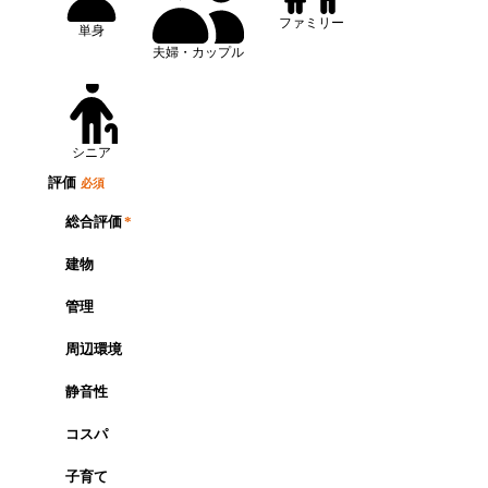
ファミリー
単身
夫婦・カップル
シニア
評価
必須
総合評価
*
建物
管理
周辺環境
静音性
コスパ
子育て