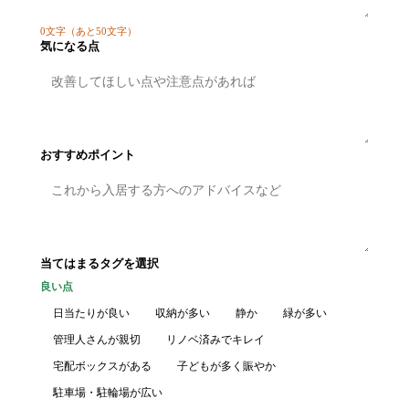
0
文字
（あと50文字）
気になる点
おすすめポイント
当てはまるタグを選択
良い点
日当たりが良い
収納が多い
静か
緑が多い
管理人さんが親切
リノベ済みでキレイ
宅配ボックスがある
子どもが多く賑やか
駐車場・駐輪場が広い