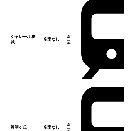
シャレール成
満
空室なし
城
室
この団地
満
希望ヶ丘
空室なし
室