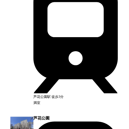
芦花公園
駅
徒歩3分
満室
芦花公園