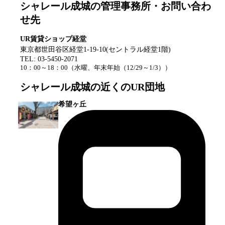
シャレール成城
の管理事務所・お問い合わ
せ先
UR賃貸ショップ経堂
東京都世田谷区経堂1-19-10(セントラル経堂1階)
TEL:
03-5450-2071
10：00～18：00
（
水曜、年末年始（12/29～1/3）
）
シャレール成城
の近くのUR団地
希望ヶ丘