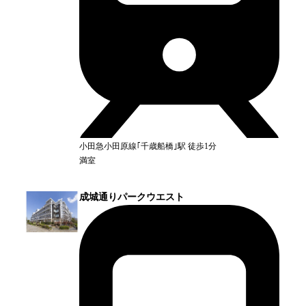
小田急小田原線｢千歳船橋｣
駅
徒歩1分
満室
成城通りパークウエスト