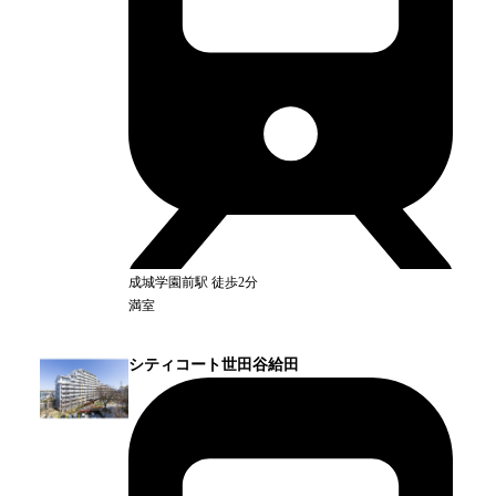
成城学園前
駅
徒歩2分
満室
シティコート世田谷給田