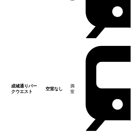
成城通りパー
満
空室なし
クウエスト
室