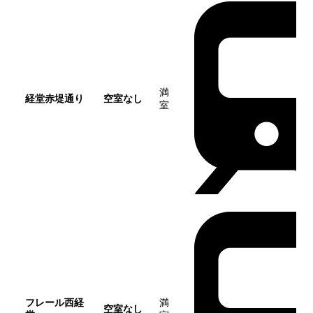
満
経堂赤堤通り
空室なし
室
フレール西経
満
空室なし