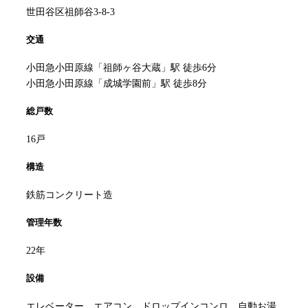
世田谷区祖師谷3-8-3
交通
小田急小田原線「祖師ヶ谷大蔵」駅 徒歩6分
小田急小田原線「成城学園前」駅 徒歩8分
総戸数
16戸
構造
鉄筋コンクリート造
管理年数
22年
設備
エレベーター、エアコン、ドロップインコンロ、自動お湯