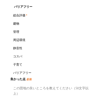
バリアフリー
総合評価
*
建物
管理
周辺環境
静音性
コスパ
子育て
バリアフリー
良かった点
必須