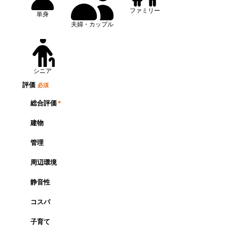
ファミリー
単身
夫婦・カップル
シニア
評価
必須
総合評価
*
建物
管理
周辺環境
静音性
コスパ
子育て