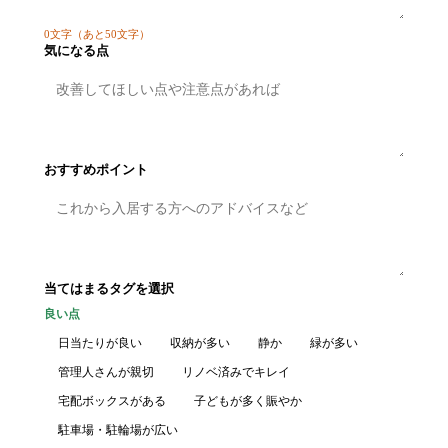
0
文字
（あと50文字）
気になる点
おすすめポイント
当てはまるタグを選択
良い点
日当たりが良い
収納が多い
静か
緑が多い
管理人さんが親切
リノベ済みでキレイ
宅配ボックスがある
子どもが多く賑やか
駐車場・駐輪場が広い