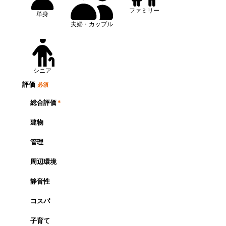
ファミリー
単身
夫婦・カップル
シニア
評価
必須
総合評価
*
建物
管理
周辺環境
静音性
コスパ
子育て