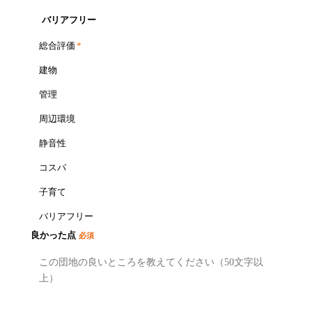
バリアフリー
総合評価
*
建物
管理
周辺環境
静音性
コスパ
子育て
バリアフリー
良かった点
必須