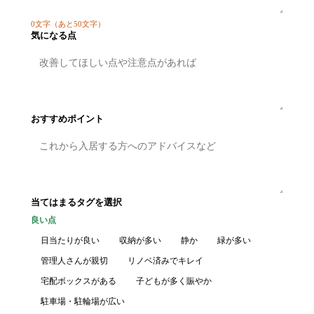
0
文字
（あと50文字）
気になる点
おすすめポイント
当てはまるタグを選択
良い点
日当たりが良い
収納が多い
静か
緑が多い
管理人さんが親切
リノベ済みでキレイ
宅配ボックスがある
子どもが多く賑やか
駐車場・駐輪場が広い