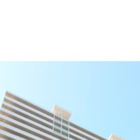
産
コラム