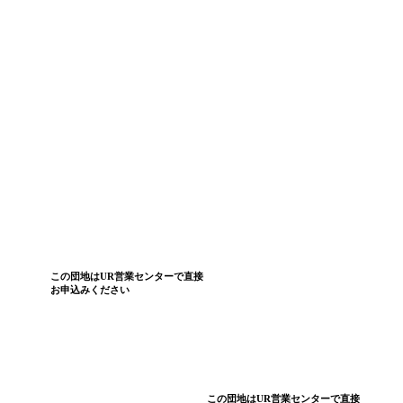
この団地はUR営業センターで直接
お申込みください
この団地はUR営業センターで直接