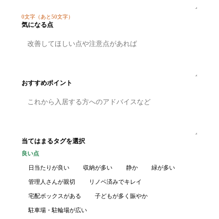
0
文字
（あと50文字）
気になる点
おすすめポイント
当てはまるタグを選択
良い点
日当たりが良い
収納が多い
静か
緑が多い
管理人さんが親切
リノベ済みでキレイ
宅配ボックスがある
子どもが多く賑やか
駐車場・駐輪場が広い