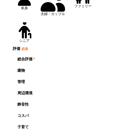
ファミリー
単身
夫婦・カップル
シニア
評価
必須
総合評価
*
建物
管理
周辺環境
静音性
コスパ
子育て