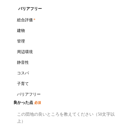
バリアフリー
総合評価
*
建物
管理
周辺環境
静音性
コスパ
子育て
バリアフリー
良かった点
必須