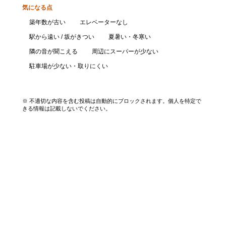
気になる点
築年数が古い
エレベーターなし
駅から遠い / 坂がきつい
夏暑い・冬寒い
隣の音が聞こえる
周辺にスーパーが少ない
駐車場が少ない・取りにくい
口コミを投稿する
※ 不適切な内容を含む投稿は自動的にブロックされます。個人を特定で
きる情報は記載しないでください。
エリアから探す
UR賃貸を知る
関西全エリア検索
解説コラム一覧
大阪府
入居資格・収入基準
兵庫県
割引制度まとめ