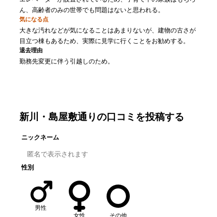
ん、高齢者のみの世帯でも問題はないと思われる。
気になる点
大きな汚れなどが気になることはあまりないが、建物の古さが
目立つ棟もあるため、実際に見学に行くことをお勧めする。
退去理由
勤務先変更に伴う引越しのため。
口コミを書く
新川・島屋敷通り
の口コミを投稿する
ニックネーム
性別
男性
女性
その他