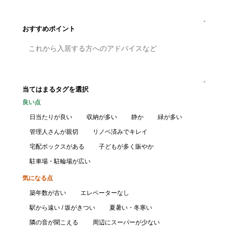
おすすめポイント
当てはまるタグを選択
良い点
日当たりが良い
収納が多い
静か
緑が多い
管理人さんが親切
リノベ済みでキレイ
宅配ボックスがある
子どもが多く賑やか
駐車場・駐輪場が広い
気になる点
築年数が古い
エレベーターなし
駅から遠い / 坂がきつい
夏暑い・冬寒い
隣の音が聞こえる
周辺にスーパーが少ない