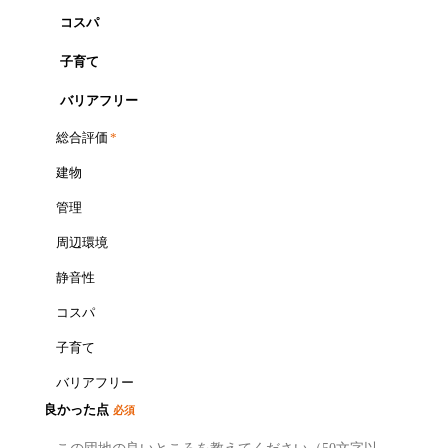
コスパ
子育て
バリアフリー
総合評価
*
建物
管理
周辺環境
静音性
コスパ
子育て
バリアフリー
良かった点
必須