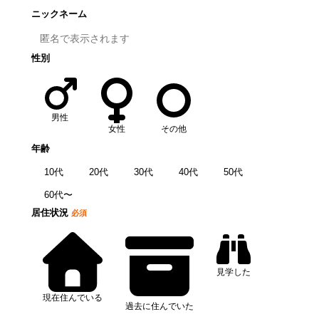
ニックネーム
性別
男性
女性
その他
年齢
10代
20代
30代
40代
50代
60代〜
居住状況
必須
見学した
現在住んでいる
過去に住んでいた