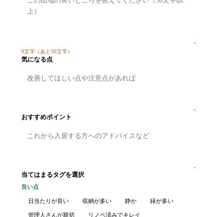
0
文字
（あと50文字）
気になる点
おすすめポイント
当てはまるタグを選択
良い点
日当たりが良い
収納が多い
静か
緑が多い
管理人さんが親切
リノベ済みでキレイ