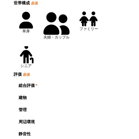
世帯構成
必須
ファミリー
単身
夫婦・カップル
シニア
評価
必須
総合評価
*
建物
管理
周辺環境
静音性