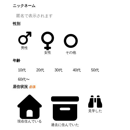
ニックネーム
性別
男性
女性
その他
年齢
10代
20代
30代
40代
50代
60代〜
居住状況
必須
見学した
現在住んでいる
過去に住んでいた