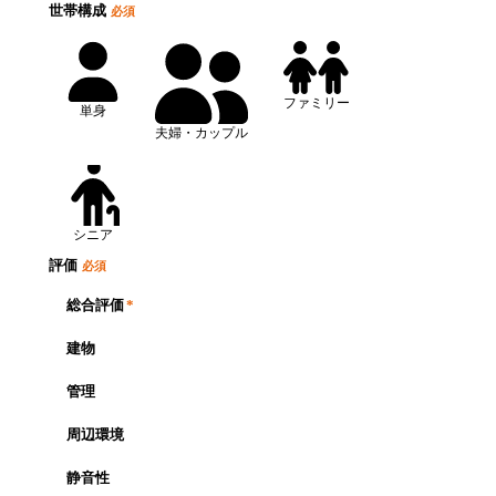
世帯構成
必須
ファミリー
単身
夫婦・カップル
シニア
評価
必須
総合評価
*
建物
管理
周辺環境
静音性