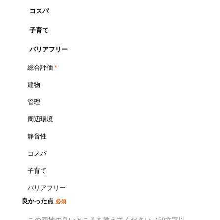
コスパ
子育て
バリアフリー
総合評価
*
建物
管理
周辺環境
静音性
コスパ
子育て
バリアフリー
良かった点
必須