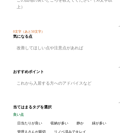
0
文字
（あと50文字）
気になる点
おすすめポイント
当てはまるタグを選択
良い点
日当たりが良い
収納が多い
静か
緑が多い
管理人さんが親切
リノベ済みでキレイ