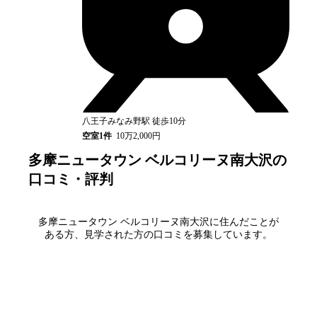
八王子みなみ野
駅
徒歩10分
空室
1
件
10万2,000円
多摩ニュータウン ベルコリーヌ南大沢
の
口コミ・評判
多摩ニュータウン ベルコリーヌ南大沢
に住んだことが
ある方、見学された方の口コミを募集しています。
口コミを書く