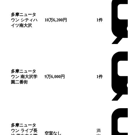
多摩ニュータ
ウン シティハ
10万6,200円
1
件
イツ南大沢
多摩ニュータ
ウン 南大沢学
9万6,000円
1
件
園二番街
多摩ニュータ
ウン ライブ長
満
空室なし