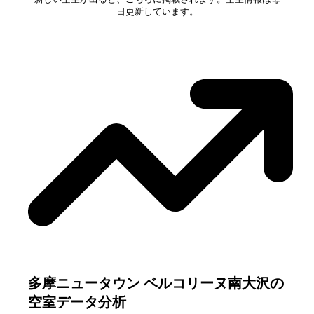
日更新しています。
多摩ニュータウン ベルコリーヌ南大沢
の
空室データ分析