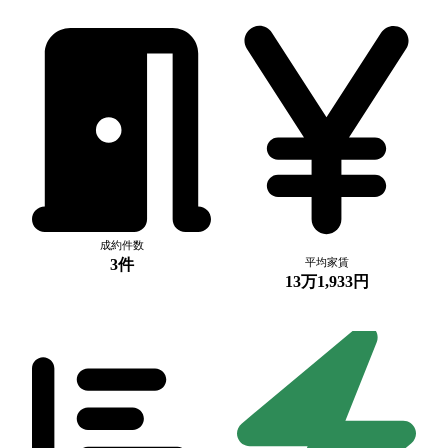
成約件数
3件
平均家賃
13万1,933円