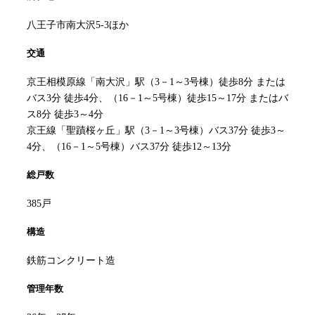
八王子市南大沢5-3ほか
交通
京王相模原線「南大沢」駅（3－1～3号棟）徒歩8分 または
バス3分 徒歩4分、（16－1～5号棟）徒歩15～17分 またはバ
ス8分 徒歩3～4分
京王線「聖蹟桜ヶ丘」駅（3－1～3号棟）バス37分 徒歩3～
4分、（16－1～5号棟）バス37分 徒歩12～13分
総戸数
385戸
構造
鉄筋コンクリート造
管理年数