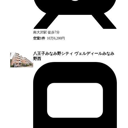
南大沢
駅
徒歩7分
空室
1
件
10万6,200円
八王子みなみ野シティ ヴェルディールみなみ
野西