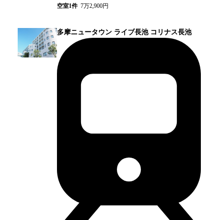
空室
1
件
7万2,900円
多摩ニュータウン ライブ長池 コリナス長池