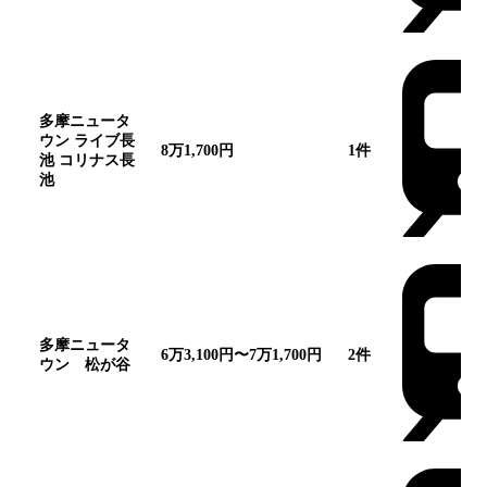
多摩ニュータ
ウン ライブ長
8万1,700円
1
件
池 コリナス長
池
多摩ニュータ
6万3,100円〜7万1,700円
2
件
ウン 松が谷