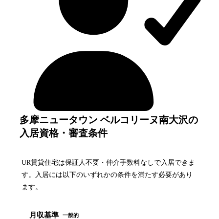
多摩ニュータウン ベルコリーヌ南大沢の
入居資格・審査条件
UR賃貸住宅は保証人不要・仲介手数料なしで入居できま
す。入居には以下のいずれかの条件を満たす必要があり
ます。
月収基準
一般的