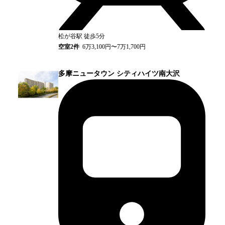
松が谷
駅
徒歩5分
空室
2
件
6万3,100円〜7万1,700円
多摩ニュータウン シティハイツ南大沢