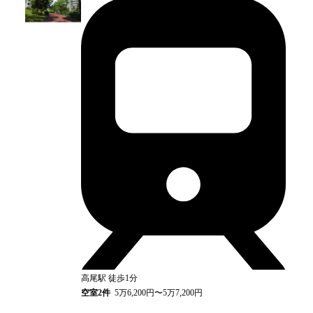
高尾
駅
徒歩1分
空室
2
件
5万6,200円〜5万7,200円