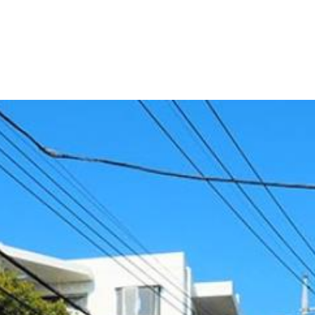
産
コラム