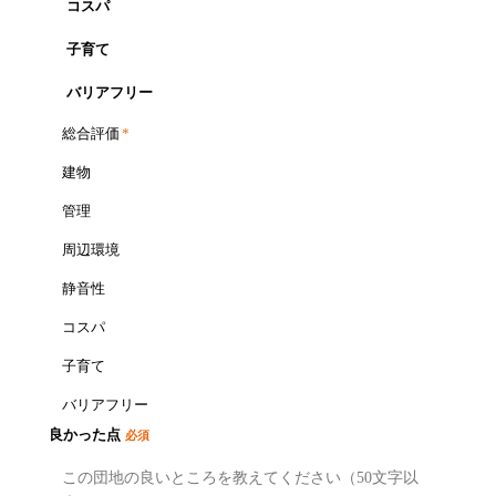
コスパ
子育て
バリアフリー
総合評価
*
建物
管理
周辺環境
静音性
コスパ
子育て
バリアフリー
良かった点
必須