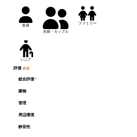
ファミリー
単身
夫婦・カップル
シニア
評価
必須
総合評価
*
建物
管理
周辺環境
静音性