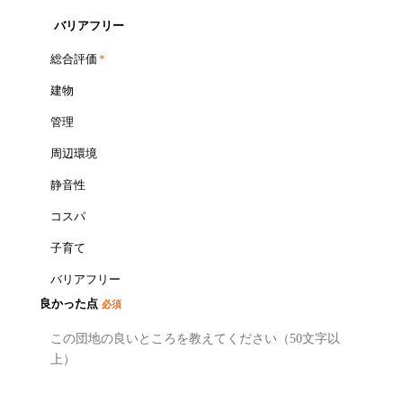
バリアフリー
総合評価
*
建物
管理
周辺環境
静音性
コスパ
子育て
バリアフリー
良かった点
必須