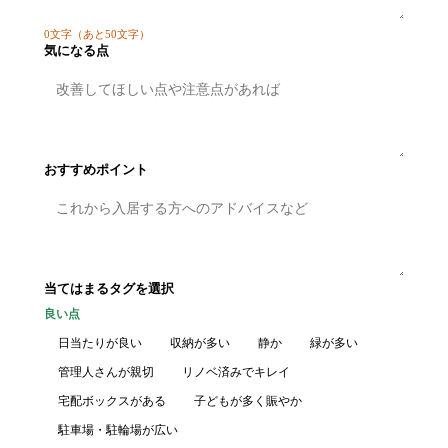
0
文字
（あと50文字）
気になる点
おすすめポイント
当てはまるタグを選択
良い点
日当たりが良い
収納が多い
静か
緑が多い
管理人さんが親切
リノベ済みでキレイ
宅配ボックスがある
子どもが多く賑やか
駐車場・駐輪場が広い