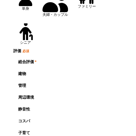
ファミリー
単身
夫婦・カップル
シニア
評価
必須
総合評価
*
建物
管理
周辺環境
静音性
コスパ
子育て