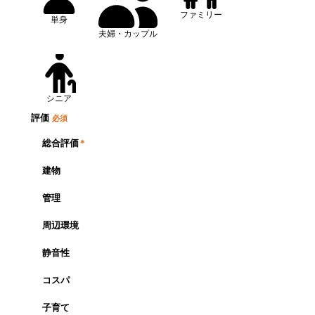
ファミリー
単身
夫婦・カップル
シニア
評価
必須
総合評価
*
建物
管理
周辺環境
静音性
コスパ
子育て