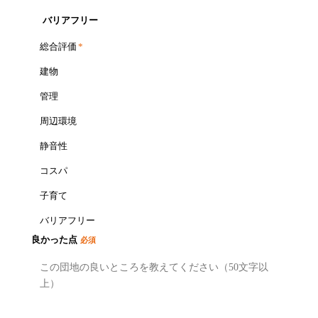
バリアフリー
総合評価
*
建物
管理
周辺環境
静音性
コスパ
子育て
バリアフリー
良かった点
必須