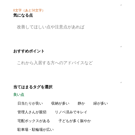
0
文字
（あと50文字）
気になる点
おすすめポイント
当てはまるタグを選択
良い点
日当たりが良い
収納が多い
静か
緑が多い
管理人さんが親切
リノベ済みでキレイ
宅配ボックスがある
子どもが多く賑やか
駐車場・駐輪場が広い