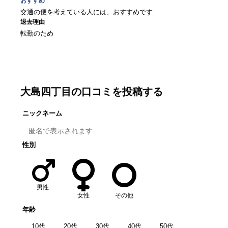
おすすめ
交通の便を考えている人には、おすすめです
退去理由
転勤のため
口コミを書く
大島四丁目
の口コミを投稿する
ニックネーム
性別
男性
女性
その他
年齢
10代
20代
30代
40代
50代