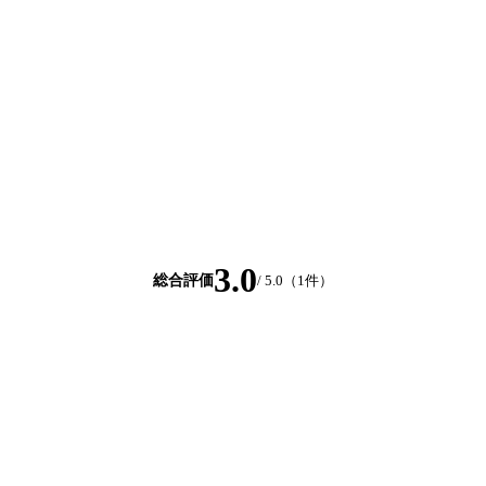
3.0
総合評価
/ 5.0（
1
件）