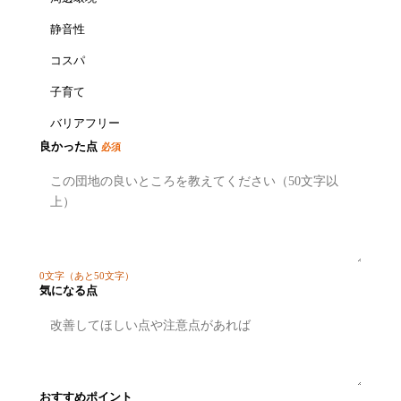
静音性
コスパ
子育て
バリアフリー
良かった点
必須
0
文字
（あと50文字）
気になる点
おすすめポイント