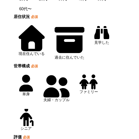
60代〜
居住状況
必須
見学した
現在住んでいる
過去に住んでいた
世帯構成
必須
ファミリー
単身
夫婦・カップル
シニア
評価
必須