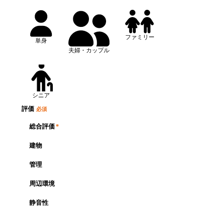
ファミリー
単身
夫婦・カップル
シニア
評価
必須
総合評価
*
建物
管理
周辺環境
静音性