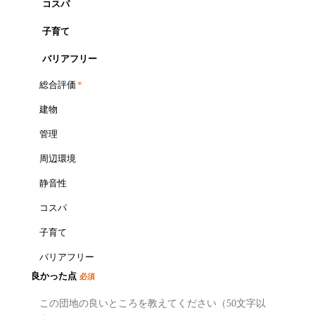
コスパ
子育て
バリアフリー
総合評価
*
建物
管理
周辺環境
静音性
コスパ
子育て
バリアフリー
良かった点
必須