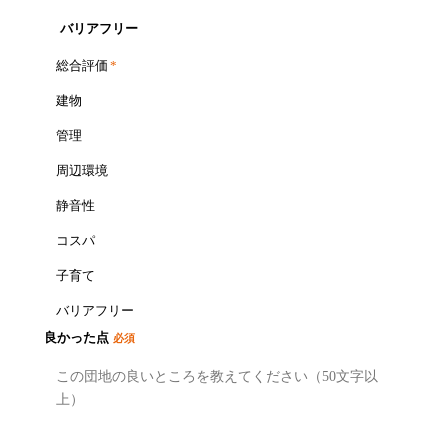
バリアフリー
総合評価
*
建物
管理
周辺環境
静音性
コスパ
子育て
バリアフリー
良かった点
必須