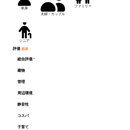
ファミリー
単身
夫婦・カップル
シニア
評価
必須
総合評価
*
建物
管理
周辺環境
静音性
コスパ
子育て