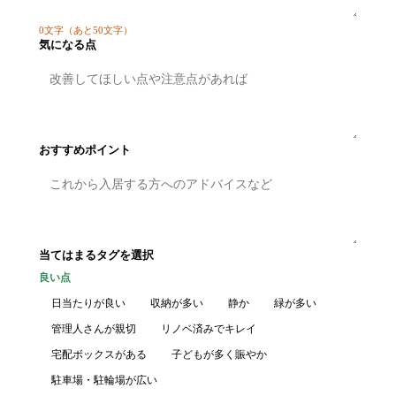
0
文字
（あと50文字）
気になる点
おすすめポイント
当てはまるタグを選択
良い点
日当たりが良い
収納が多い
静か
緑が多い
管理人さんが親切
リノベ済みでキレイ
宅配ボックスがある
子どもが多く賑やか
駐車場・駐輪場が広い