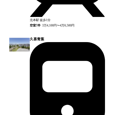
北本
駅
徒歩1分
空室
7
件
3万4,100円〜4万6,500円
久喜青葉