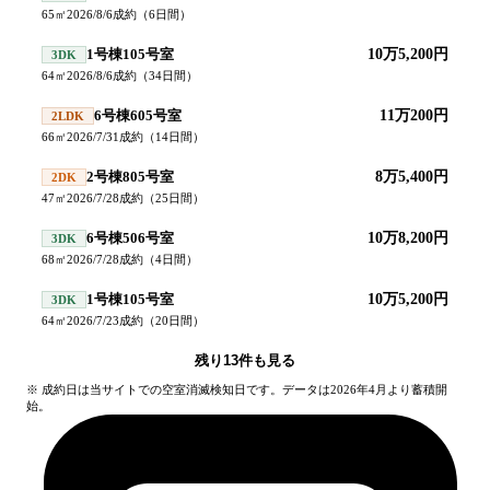
65
㎡
2026/8/6
成約
（
6
日間）
1号棟105号室
10万5,200円
3DK
64
㎡
2026/8/6
成約
（
34
日間）
6号棟605号室
11万200円
2LDK
66
㎡
2026/7/31
成約
（
14
日間）
2号棟805号室
8万5,400円
2DK
47
㎡
2026/7/28
成約
（
25
日間）
6号棟506号室
10万8,200円
3DK
68
㎡
2026/7/28
成約
（
4
日間）
1号棟105号室
10万5,200円
3DK
64
㎡
2026/7/23
成約
（
20
日間）
残り
13
件も見る
※ 成約日は当サイトでの空室消滅検知日です。データは2026年4月より蓄積開
始。