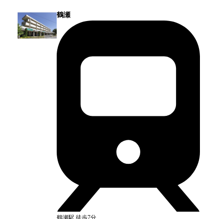
鶴瀬
鶴瀬
駅
徒歩7分