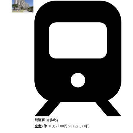
鶴瀬
駅
徒歩6分
空室
2
件
10万2,000円〜11万1,800円