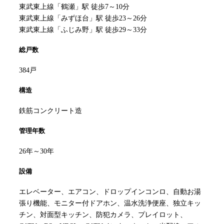
東武東上線「鶴瀬」駅 徒歩7～10分
東武東上線「みずほ台」駅 徒歩23～26分
東武東上線「ふじみ野」駅 徒歩29～33分
総戸数
384戸
構造
鉄筋コンクリート造
管理年数
26年～30年
設備
エレベーター、エアコン、ドロップインコンロ、自動お湯
張り機能、モニター付ドアホン、温水洗浄便座、独立キッ
チン、対面型キッチン、防犯カメラ、プレイロット、