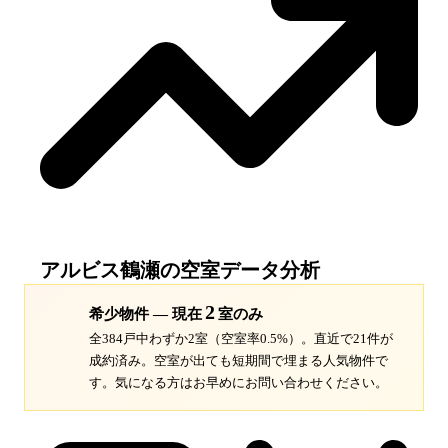
アルビス鶴瀬
の空室データ分析
2
希少物件 — 現在
室のみ
全384戸中わずか2室（空室率0.5%）。
直近で21件が
成約済み。空室が出ても短期間で埋まる人気物件で
す。
気になる方はお早めにお問い合わせください。