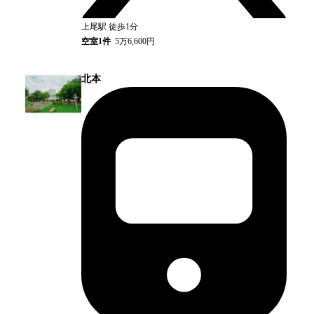
上尾
駅
徒歩1分
空室
1
件
5万6,600円
北本