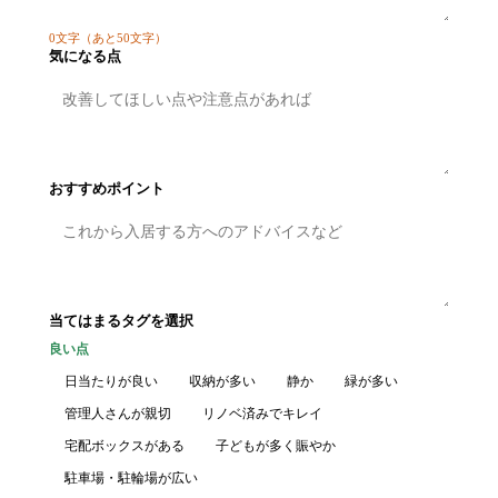
0
文字
（あと50文字）
気になる点
おすすめポイント
当てはまるタグを選択
良い点
日当たりが良い
収納が多い
静か
緑が多い
管理人さんが親切
リノベ済みでキレイ
宅配ボックスがある
子どもが多く賑やか
駐車場・駐輪場が広い