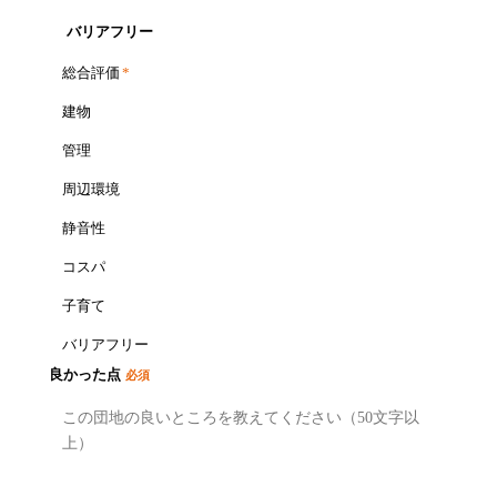
バリアフリー
総合評価
*
建物
管理
周辺環境
静音性
コスパ
子育て
バリアフリー
良かった点
必須