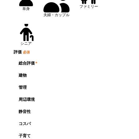
ファミリー
単身
夫婦・カップル
シニア
評価
必須
総合評価
*
建物
管理
周辺環境
静音性
コスパ
子育て